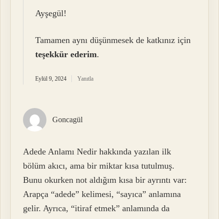
Ayşegül!
Tamamen aynı düşünmesek de katkınız için
teşekkür ederim
.
Eylül 9, 2024
Yanıtla
Goncagül
Adede Anlamı Nedir hakkında yazılan ilk
bölüm akıcı, ama bir miktar kısa tutulmuş.
Bunu okurken not aldığım kısa bir ayrıntı var:
Arapça “adede” kelimesi, “sayıca” anlamına
gelir. Ayrıca, “itiraf etmek” anlamında da