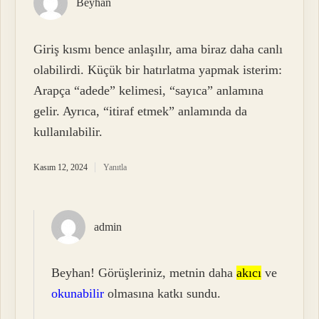
Beyhan
Giriş kısmı bence anlaşılır, ama biraz daha canlı
olabilirdi. Küçük bir hatırlatma yapmak isterim:
Arapça “adede” kelimesi, “sayıca” anlamına
gelir. Ayrıca, “itiraf etmek” anlamında da
kullanılabilir.
Kasım 12, 2024
Yanıtla
admin
Beyhan! Görüşleriniz, metnin daha
akıcı
ve
okunabilir
olmasına katkı sundu.