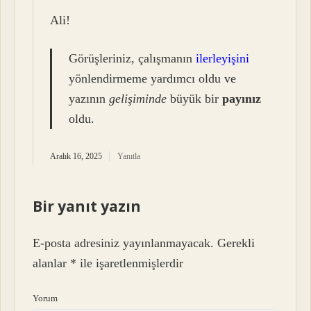
Ali!
Görüşleriniz, çalışmanın
ilerleyişini
yönlendirmeme yardımcı oldu ve
yazının
gelişiminde
büyük bir
payınız
oldu.
Aralık 16, 2025
Yanıtla
Bir yanıt yazın
E-posta adresiniz yayınlanmayacak.
Gerekli
alanlar
*
ile işaretlenmişlerdir
Yorum