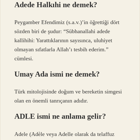
Adede Halkıhi ne demek?
Peygamber Efendimiz (s.a.v.)’in öğrettiği dört
sözden biri de şudur: “Sübhanallahi adede
kallihihi: Yarattıklarının sayısınca, uluhiyet
olmayan sıfatlarla Allah’ı tesbih ederim.”
cümlesi.
Umay Ada ismi ne demek?
Türk mitolojisinde doğum ve bereketin simgesi
olan en önemli tanrıçanın adıdır.
ADLE ismi ne anlama gelir?
Adele (Adèle veya Adelle olarak da telaffuz