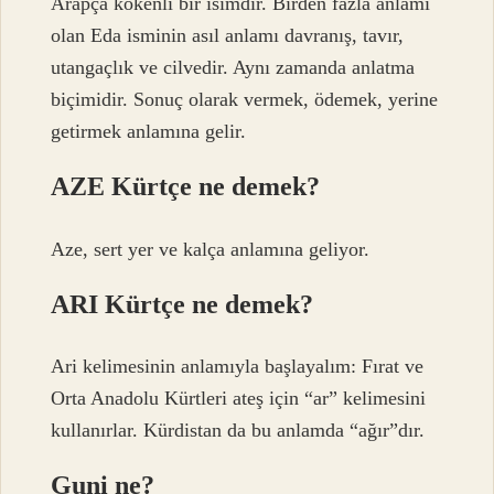
Arapça kökenli bir isimdir. Birden fazla anlamı
olan Eda isminin asıl anlamı davranış, tavır,
utangaçlık ve cilvedir. Aynı zamanda anlatma
biçimidir. Sonuç olarak vermek, ödemek, yerine
getirmek anlamına gelir.
AZE Kürtçe ne demek?
Aze, sert yer ve kalça anlamına geliyor.
ARI Kürtçe ne demek?
Ari kelimesinin anlamıyla başlayalım: Fırat ve
Orta Anadolu Kürtleri ateş için “ar” kelimesini
kullanırlar. Kürdistan da bu anlamda “ağır”dır.
Guni ne?