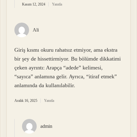
Kasım 12, 2024
Yanıtla
Ali
Giriş kısmı okuru rahatsız etmiyor, ama ekstra
bir şey de hissettirmiyor. Bu bölümde dikkatimi
çeken ayrıntı: Arapça “adede” kelimesi,
“sayıca” anlamına gelir. Ayrıca, “itiraf etmek”
anlamında da kullanılabilir.
Aralık 16, 2025
Yanıtla
admin