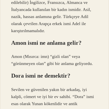
edilebilir) İngilizce, Fransızca, Almanca ve
İtalyancada kullanılan bir kadın ismidir. Asil,
nazik, hassas anlamına gelir. Türkçeye Adil
olarak çevrilen Arapça erkek ismi Adel ile
karıştırılmamalıdır.
Amon ismi ne anlama gelir?
Amon (Mısırca: imn) “gizli olan” veya
“görünmeyen olan” gibi bir anlama geliyordu.
Dora ismi ne demektir?
Sevilen ve güvenilen yakın bir arkadaş, iyi
kalpli, cömert ve iyi bir ev sahibi. “Dora” ismi
esas olarak Yunan kökenlidir ve antik