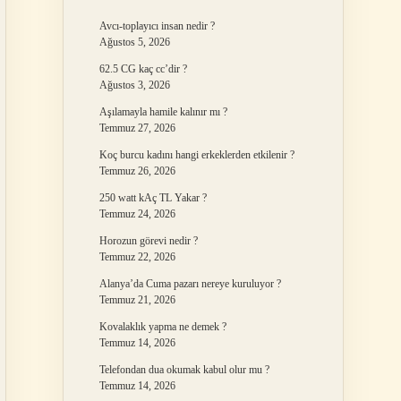
Avcı-toplayıcı insan nedir ?
Ağustos 5, 2026
62.5 CG kaç cc’dir ?
Ağustos 3, 2026
Aşılamayla hamile kalınır mı ?
Temmuz 27, 2026
Koç burcu kadını hangi erkeklerden etkilenir ?
Temmuz 26, 2026
250 watt kAç TL Yakar ?
Temmuz 24, 2026
Horozun görevi nedir ?
Temmuz 22, 2026
Alanya’da Cuma pazarı nereye kuruluyor ?
Temmuz 21, 2026
Kovalaklık yapma ne demek ?
Temmuz 14, 2026
Telefondan dua okumak kabul olur mu ?
Temmuz 14, 2026