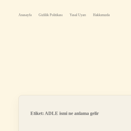
Anasayfa
Gizlilik Politikası
Yasal Uyarı
Hakkımızda
Etiket:
ADLE ismi ne anlama gelir