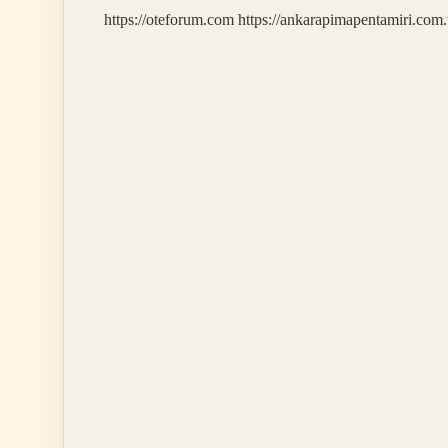
https://oteforum.com
https://ankarapimapentamiri.com.