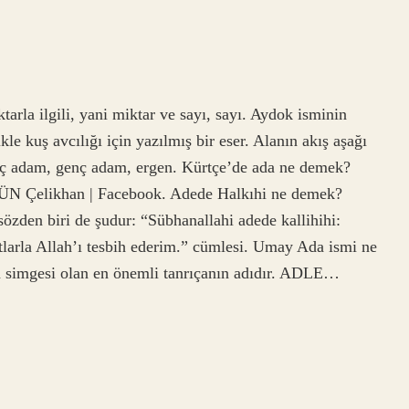
rla ilgili, yani miktar ve sayı, sayı. Aydok isminin
ikle kuş avcılığı için yazılmış bir eser. Alanın akış aşağı
enç adam, genç adam, ergen. Kürtçe’de ada ne demek?
elikhan | Facebook. Adede Halkıhi ne demek?
sözden biri de şudur: “Sübhanallahi adede kallihihi:
atlarla Allah’ı tesbih ederim.” cümlesi. Umay Ada ismi ne
 simgesi olan en önemli tanrıçanın adıdır. ADLE…