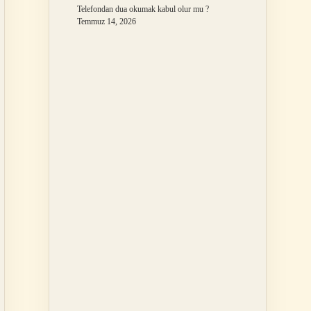
Telefondan dua okumak kabul olur mu ?
Temmuz 14, 2026