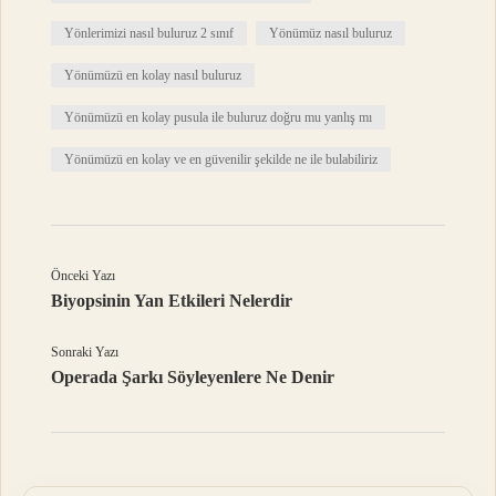
Yönlerimizi nasıl buluruz 2 sınıf
Yönümüz nasıl buluruz
Yönümüzü en kolay nasıl buluruz
Yönümüzü en kolay pusula ile buluruz doğru mu yanlış mı
Yönümüzü en kolay ve en güvenilir şekilde ne ile bulabiliriz
Önceki Yazı
Biyopsinin Yan Etkileri Nelerdir
Sonraki Yazı
Operada Şarkı Söyleyenlere Ne Denir