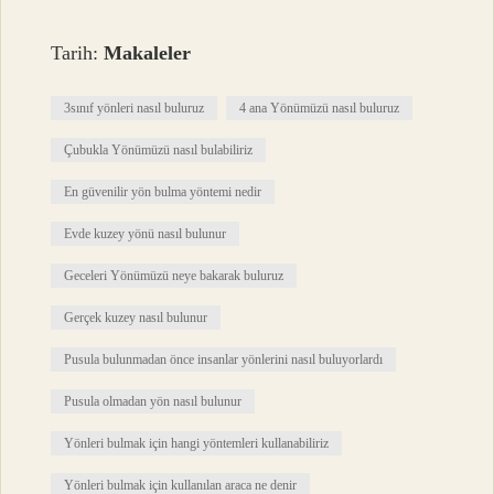
Tarih:
Makaleler
3sınıf yönleri nasıl buluruz
4 ana Yönümüzü nasıl buluruz
Çubukla Yönümüzü nasıl bulabiliriz
En güvenilir yön bulma yöntemi nedir
Evde kuzey yönü nasıl bulunur
Geceleri Yönümüzü neye bakarak buluruz
Gerçek kuzey nasıl bulunur
Pusula bulunmadan önce insanlar yönlerini nasıl buluyorlardı
Pusula olmadan yön nasıl bulunur
Yönleri bulmak için hangi yöntemleri kullanabiliriz
Yönleri bulmak için kullanılan araca ne denir