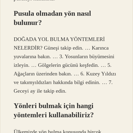
Pusula olmadan yön nasıl
bulunur?
DOĞADA YOL BULMA YÖNTEMLERİ
NELERDİR? Güneşi takip edin. … Karınca
yuvalarına bakın. … 3. Yosunların büyümesini
izleyin. … Gölgelerin gücünü keşfedin. … 5.
Ağaçların üzerinden bakın. … 6. Kuzey Yıldızı
ve takımyıldızları hakkında bilgi edinin. … 7.
Geceyi ay ile takip edin.
Yönleri bulmak için hangi
yöntemleri kullanabiliriz?
Ülkemizde yön bulma konusunda birçok