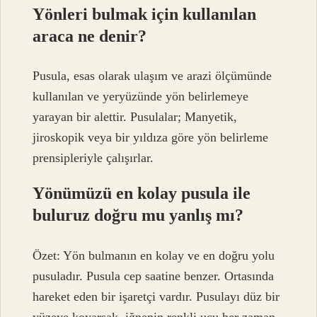
Yönleri bulmak için kullanılan
araca ne denir?
Pusula, esas olarak ulaşım ve arazi ölçümünde
kullanılan ve yeryüzünde yön belirlemeye
yarayan bir alettir. Pusulalar; Manyetik,
jiroskopik veya bir yıldıza göre yön belirleme
prensipleriyle çalışırlar.
Yönümüzü en kolay pusula ile
buluruz doğru mu yanlış mı?
Özet: Yön bulmanın en kolay ve en doğru yolu
pusuladır. Pusula cep saatine benzer. Ortasında
hareket eden bir işaretçi vardır. Pusulayı düz bir
yüzeye koyarsak, iğnenin renkli ucu her zaman