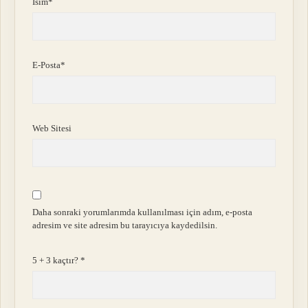
İsim*
E-Posta*
Web Sitesi
Daha sonraki yorumlarımda kullanılması için adım, e-posta
adresim ve site adresim bu tarayıcıya kaydedilsin.
5 + 3 kaçtır?
*