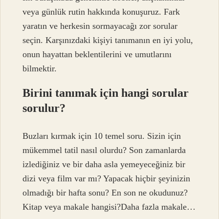
veya günlük rutin hakkında konuşuruz. Fark
yaratın ve herkesin sormayacağı zor sorular
seçin. Karşınızdaki kişiyi tanımanın en iyi yolu,
onun hayattan beklentilerini ve umutlarını
bilmektir.
Birini tanımak için hangi sorular
sorulur?
Buzları kırmak için 10 temel soru. Sizin için
mükemmel tatil nasıl olurdu? Son zamanlarda
izlediğiniz ve bir daha asla yemeyeceğiniz bir
dizi veya film var mı? Yapacak hiçbir şeyinizin
olmadığı bir hafta sonu? En son ne okudunuz?
Kitap veya makale hangisi?Daha fazla makale…