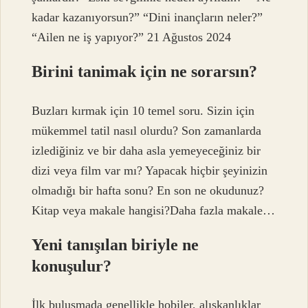
kadar kazanıyorsun?” “Dini inançların neler?”
“Ailen ne iş yapıyor?” 21 Ağustos 2024
Birini tanimak için ne sorarsın?
Buzları kırmak için 10 temel soru. Sizin için
mükemmel tatil nasıl olurdu? Son zamanlarda
izlediğiniz ve bir daha asla yemeyeceğiniz bir
dizi veya film var mı? Yapacak hiçbir şeyinizin
olmadığı bir hafta sonu? En son ne okudunuz?
Kitap veya makale hangisi?Daha fazla makale…
Yeni tanışılan biriyle ne
konuşulur?
İlk buluşmada genellikle hobiler, alışkanlıklar