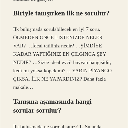
Biriyle tanışırken ilk ne sorulur?
İlk buluşmada sorulabilecek en iyi 7 soru.
ÖLMEDEN ÖNCE LİSTENİZDE NELER
VAR? …İdeal tatiliniz nedir? …ŞİMDİYE
KADAR YAPTIĞINIZ EN ÇILGINCA ŞEY
NEDİR? …Sizce ideal evcil hayvan hangisidir,
kedi mi yoksa köpek mi? …YARIN PİYANGO
ÇIKSA, İLK NE YAPARDINIZ? Daha fazla
makale…
Tanışma aşamasında hangi
sorular sorulur?
İlk buluşmada ne sormalısınız? 1- Şu anda