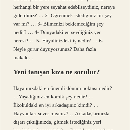
herhangi bir yere seyahat edebilseydiniz, nereye
giderdiniz? … 2- Öğrenmek istediğiniz bir şey
var mı? … 3- Bilmenizi beklemediğim şey
nedir? … 4- Dünyadaki en sevdiğiniz yer
neresi? … 5- Hayalinizdeki iş nedir? … 6-
Neyle gurur duyuyorsunuz? Daha fazla
makale…
Yeni tanışan kıza ne sorulur?
Hayatınızdaki en önemli dönüm noktası nedir?
…Yaşadığınız en komik şey nedir? …
İlkokuldaki en iyi arkadaşınız kimdi? …
Hayvanları sever misiniz? …Arkadaşlarınızla
dışarı çıktığınızda, gitmek istediğiniz yeri