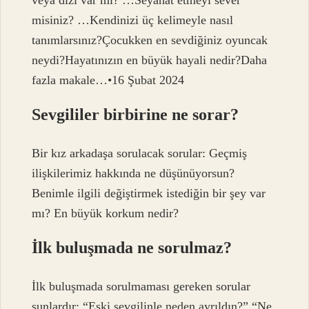
misiniz? …Kendinizi üç kelimeyle nasıl
tanımlarsınız?Çocukken en sevdiğiniz oyuncak
neydi?Hayatınızın en büyük hayali nedir?Daha
fazla makale…•16 Şubat 2024
Sevgililer birbirine ne sorar?
Bir kız arkadaşa sorulacak sorular: Geçmiş
ilişkilerimiz hakkında ne düşünüyorsun?
Benimle ilgili değiştirmek istediğin bir şey var
mı? En büyük korkum nedir?
İlk buluşmada ne sorulmaz?
İlk buluşmada sorulmaması gereken sorular
şunlardır: “Eski sevgilinle neden ayrıldın?” “Ne