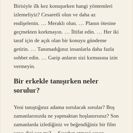
Birisiyle ilk kez konuşurken hangi yöntemleri
izlemeliyiz? Cesaretli olun ve daha az
endişelenin. … Meraklı olun. … Planın ötesine
geçmekten korkmayın. … İltifat edin. … Her iki
taraf için de açık olan bir konuyu gündeme
getirin. … Tanımadığınız insanlarla daha fazla
sohbet edin. … Garip anların sizi kırmasına izin
vermeyin.
Bir erkekle tanışırken neler
sorulur?
Yeni tanıştığınız adama sorulacak sorular? Boş
zamanlarınızda ne yapmaktan hoşlanırsınız? Son
zamanlarda izlediğiniz ve beğendiğiniz bir film
veya dizi var mı? …Seyahat etmeyi sever