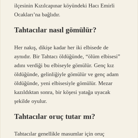
ilçesinin Kızılcapınar köyündeki Hacı Emirli
Ocakları’na bağlıdır.
Tahtacılar nasıl gömülür?
Her nakış, dikişe kadar her iki elbisede de
aynıdır. Bir Tahtacı öldüğünde, “ölüm elbisesi”
adını verdiği bu elbiseyle gömülür. Genç kız
öldüğünde, gelinliğiyle gömülür ve genç adam
öldüğünde, yeni elbisesiyle gömülür. Mezar
kazıldıktan sonra, bir köşesi yatağa uyacak
şekilde oyulur.
Tahtacılar oruç tutar mı?
Tahtacılar genellikle masumlar için oruç