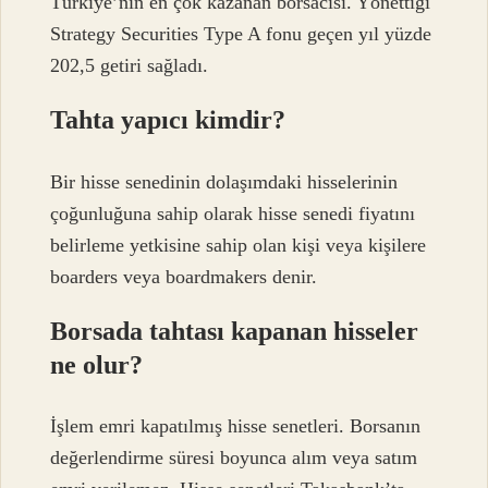
Türkiye’nin en çok kazanan borsacısı. Yönettiği
Strategy Securities Type A fonu geçen yıl yüzde
202,5 ​​getiri sağladı.
Tahta yapıcı kimdir?
Bir hisse senedinin dolaşımdaki hisselerinin
çoğunluğuna sahip olarak hisse senedi fiyatını
belirleme yetkisine sahip olan kişi veya kişilere
boarders veya boardmakers denir.
Borsada tahtası kapanan hisseler
ne olur?
İşlem emri kapatılmış hisse senetleri. Borsanın
değerlendirme süresi boyunca alım veya satım