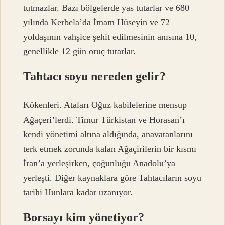
tutmazlar. Bazı bölgelerde yas tutarlar ve 680
yılında Kerbela’da İmam Hüseyin ve 72
yoldaşının vahşice şehit edilmesinin anısına 10,
genellikle 12 gün oruç tutarlar.
Tahtacı soyu nereden gelir?
Kökenleri. Ataları Oğuz kabilelerine mensup
Ağaçeri’lerdi. Timur Türkistan ve Horasan’ı
kendi yönetimi altına aldığında, anavatanlarını
terk etmek zorunda kalan Ağaçirilerin bir kısmı
İran’a yerleşirken, çoğunluğu Anadolu’ya
yerleşti. Diğer kaynaklara göre Tahtacıların soyu
tarihi Hunlara kadar uzanıyor.
Borsayı kim yönetiyor?