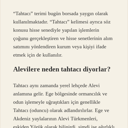
“Tahtacı” terimi bugün borsada yaygın olarak
kullanılmaktadır. “Tahtacı” kelimesi ayrıca söz
konusu hisse senediyle yapılan işlemlerin
çoğunu gerçekleştiren ve hisse senetlerinin alım
satımını yönlendiren kurum veya kişiyi ifade
etmek için de kullanılır.
Alevilere neden tahtacı diyorlar?
Tahtacı aynı zamanda yerel lehçede Alevi
anlamına gelir. Ege bölgesinde ormancılık ve
odun işlemeyle uğraştıkları için genellikle
Tahtacı (oduncu) olarak adlandırılırlar. Ege ve
Akdeniz yaylalarının Alevi Türkmenleri,
eskiden Yörük olarak bilinirdi, şimdi ise ağırlıklı