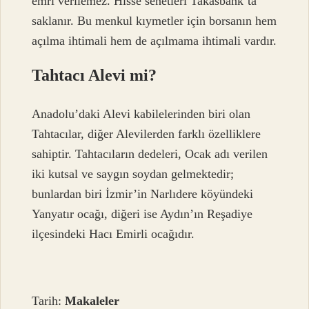
emri verilemez. Hisse senetleri Takasbank’ta
saklanır. Bu menkul kıymetler için borsanın hem
açılma ihtimali hem de açılmama ihtimali vardır.
Tahtacı Alevi mi?
Anadolu’daki Alevi kabilelerinden biri olan
Tahtacılar, diğer Alevilerden farklı özelliklere
sahiptir. Tahtacıların dedeleri, Ocak adı verilen
iki kutsal ve saygın soydan gelmektedir;
bunlardan biri İzmir’in Narlıdere köyündeki
Yanyatır ocağı, diğeri ise Aydın’ın Reşadiye
ilçesindeki Hacı Emirli ocağıdır.
Tarih:
Makaleler