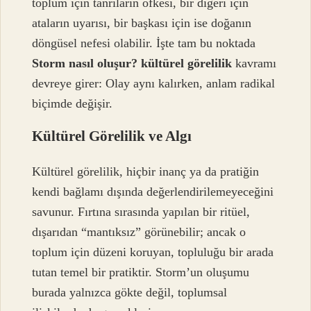
toplum için tanrıların öfkesi, bir diğeri için
ataların uyarısı, bir başkası için ise doğanın
döngüsel nefesi olabilir. İşte tam bu noktada
Storm nasıl oluşur? kültürel görelilik
kavramı
devreye girer: Olay aynı kalırken, anlam radikal
biçimde değişir.
Kültürel Görelilik ve Algı
Kültürel görelilik, hiçbir inanç ya da pratiğin
kendi bağlamı dışında değerlendirilemeyeceğini
savunur. Fırtına sırasında yapılan bir ritüel,
dışarıdan “mantıksız” görünebilir; ancak o
toplum için düzeni koruyan, topluluğu bir arada
tutan temel bir pratiktir. Storm’un oluşumu
burada yalnızca gökte değil, toplumsal