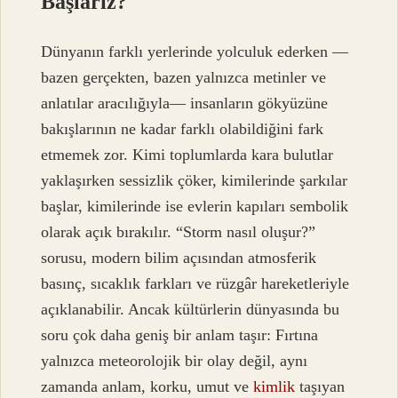
Başlarız?
Dünyanın farklı yerlerinde yolculuk ederken —
bazen gerçekten, bazen yalnızca metinler ve
anlatılar aracılığıyla— insanların gökyüzüne
bakışlarının ne kadar farklı olabildiğini fark
etmemek zor. Kimi toplumlarda kara bulutlar
yaklaşırken sessizlik çöker, kimilerinde şarkılar
başlar, kimilerinde ise evlerin kapıları sembolik
olarak açık bırakılır. “Storm nasıl oluşur?”
sorusu, modern bilim açısından atmosferik
basınç, sıcaklık farkları ve rüzgâr hareketleriyle
açıklanabilir. Ancak kültürlerin dünyasında bu
soru çok daha geniş bir anlam taşır: Fırtına
yalnızca meteorolojik bir olay değil, aynı
zamanda anlam, korku, umut ve
kimlik
taşıyan