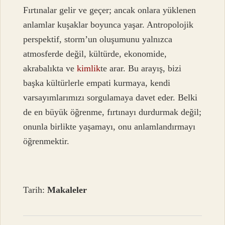
Fırtınalar gelir ve geçer; ancak onlara yüklenen
anlamlar kuşaklar boyunca yaşar. Antropolojik
perspektif, storm’un oluşumunu yalnızca
atmosferde değil, kültürde, ekonomide,
akrabalıkta ve
kimlik
te arar. Bu arayış, bizi
başka kültürlerle empati kurmaya, kendi
varsayımlarımızı sorgulamaya davet eder. Belki
de en büyük öğrenme, fırtınayı durdurmak değil;
onunla birlikte yaşamayı, onu anlamlandırmayı
öğrenmektir.
Tarih:
Makaleler