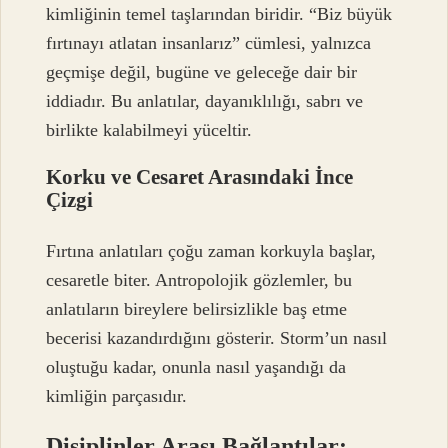
kimliğinin temel taşlarından biridir. “Biz büyük
fırtınayı atlatan insanlarız” cümlesi, yalnızca
geçmişe değil, bugüne ve geleceğe dair bir
iddiadır. Bu anlatılar, dayanıklılığı, sabrı ve
birlikte kalabilmeyi yüceltir.
Korku ve Cesaret Arasındaki İnce
Çizgi
Fırtına anlatıları çoğu zaman korkuyla başlar,
cesaretle biter. Antropolojik gözlemler, bu
anlatıların bireylere belirsizlikle baş etme
becerisi kazandırdığını gösterir. Storm’un nasıl
oluştuğu kadar, onunla nasıl yaşandığı da
kimliğin parçasıdır.
Disiplinler Arası Bağlantılar: