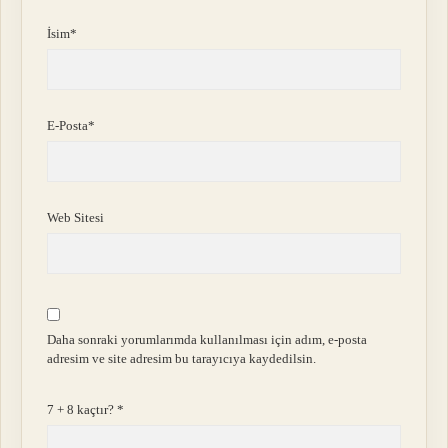
İsim*
E-Posta*
Web Sitesi
Daha sonraki yorumlarımda kullanılması için adım, e-posta
adresim ve site adresim bu tarayıcıya kaydedilsin.
7 + 8 kaçtır?
*