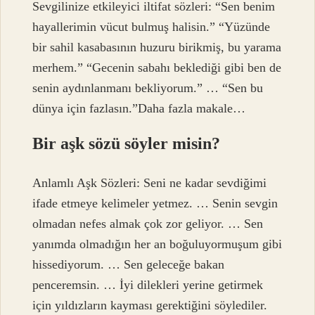
Sevgilinize etkileyici iltifat sözleri: “Sen benim
hayallerimin vücut bulmuş halisin.” “Yüzünde
bir sahil kasabasının huzuru birikmiş, bu yarama
merhem.” “Gecenin sabahı beklediği gibi ben de
senin aydınlanmanı bekliyorum.” … “Sen bu
dünya için fazlasın.”Daha fazla makale…
Bir aşk sözü söyler misin?
Anlamlı Aşk Sözleri: Seni ne kadar sevdiğimi
ifade etmeye kelimeler yetmez. … Senin sevgin
olmadan nefes almak çok zor geliyor. … Sen
yanımda olmadığın her an boğuluyormuşum gibi
hissediyorum. … Sen geleceğe bakan
penceremsin. … İyi dilekleri yerine getirmek
için yıldızların kayması gerektiğini söylediler.