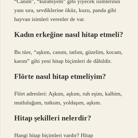
“Canım”, “kurabiyem” gibi yiyecek isimlerinin
yanı sıra, sevdiklerine öküz, kuzu, panda gibi
hayvan isimleri verenler de var.
Kadın erkeğine nasıl hitap etmeli?
Bu türe, “aşkım, canım, tatlım, güzelim, kocam,
karım” gibi yeni hitap biçimleri de dâhildir.
Flörte nasıl hitap etmeliyim?
Flört adresleri: Aşkım, aşkım, ruh eşim, kalbim,
mutluluğum, tutkum, yoldaşım, aşkım.
Hitap şekilleri nelerdir?
Hangi hitap biçimleri vardır? Hitap