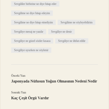
Sevgililer birbirine ne diye hitap eder
Sevgilime ne diye hitap edeyim
Sevgilime ne diye hitap etmeliyim
Sevgilime ne söyleyebilirim
Sevgiliye mesaj ne yazılır
Sevgiliye ne denir
Sevgiliye ne güzel sözler kısaca
Sevgiliye ne iltifat edilir
Sevgiliye uyurken ne söylenir
Önceki Yazı
Japonyada Nüfusun Yoğun Olmasının Nedeni Nedir
Sonraki Yazı
Kaç Çeşit Örgü Vardır