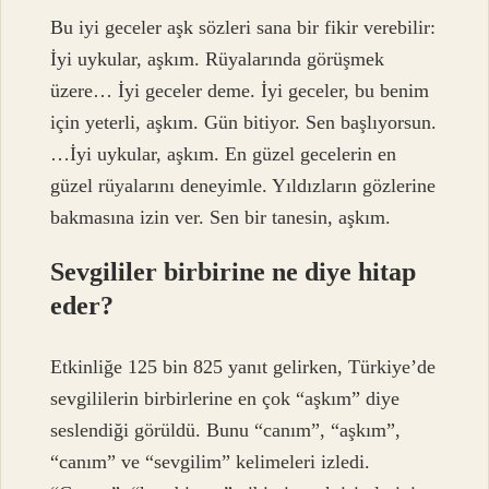
Bu iyi geceler aşk sözleri sana bir fikir verebilir:
İyi uykular, aşkım. Rüyalarında görüşmek
üzere… İyi geceler deme. İyi geceler, bu benim
için yeterli, aşkım. Gün bitiyor. Sen başlıyorsun.
…İyi uykular, aşkım. En güzel gecelerin en
güzel rüyalarını deneyimle. Yıldızların gözlerine
bakmasına izin ver. Sen bir tanesin, aşkım.
Sevgililer birbirine ne diye hitap
eder?
Etkinliğe 125 bin 825 yanıt gelirken, Türkiye’de
sevgililerin birbirlerine en çok “aşkım” diye
seslendiği görüldü. Bunu “canım”, “aşkım”,
“canım” ve “sevgilim” kelimeleri izledi.