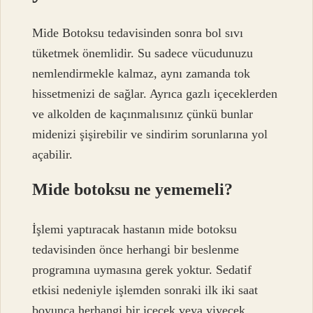
Mide Botoksu tedavisinden sonra bol sıvı
tüketmek önemlidir. Su sadece vücudunuzu
nemlendirmekle kalmaz, aynı zamanda tok
hissetmenizi de sağlar. Ayrıca gazlı içeceklerden
ve alkolden de kaçınmalısınız çünkü bunlar
midenizi şişirebilir ve sindirim sorunlarına yol
açabilir.
Mide botoksu ne yememeli?
İşlemi yaptıracak hastanın mide botoksu
tedavisinden önce herhangi bir beslenme
programına uymasına gerek yoktur. Sedatif
etkisi nedeniyle işlemden sonraki ilk iki saat
boyunca herhangi bir içecek veya yiyecek