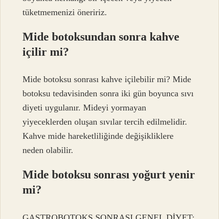
tüketmemenizi öneririz.
Mide botoksundan sonra kahve
içilir mi?
Mide botoksu sonrası kahve içilebilir mi? Mide
botoksu tedavisinden sonra iki gün boyunca sıvı
diyeti uygulanır. Mideyi yormayan
yiyeceklerden oluşan sıvılar tercih edilmelidir.
Kahve mide hareketliliğinde değişikliklere
neden olabilir.
Mide botoksu sonrası yoğurt yenir
mi?
GASTROBOTOKS SONRASI GENEL DİYET;