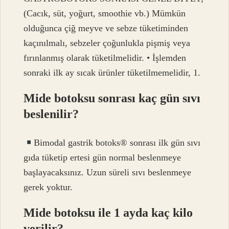
(Cacık, süt, yoğurt, smoothie vb.) Mümkün
olduğunca çiğ meyve ve sebze tüketiminden
kaçınılmalı, sebzeler çoğunlukla pişmiş veya
fırınlanmış olarak tüketilmelidir. • İşlemden
sonraki ilk ay sıcak ürünler tüketilmemelidir, 1.
Mide botoksu sonrası kaç gün sıvı
beslenilir?
Bimodal gastrik botoks
®️
sonrası ilk gün sıvı
gıda tüketip ertesi gün normal beslenmeye
başlayacaksınız. Uzun süreli sıvı beslenmeye
gerek yoktur.
Mide botoksu ile 1 ayda kaç kilo
verilir?