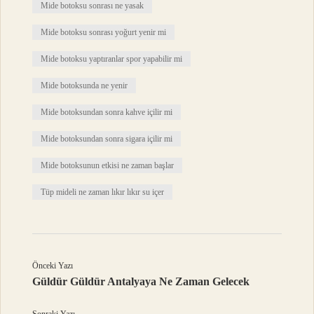
Mide botoksu sonrası ne yasak
Mide botoksu sonrası yoğurt yenir mi
Mide botoksu yaptıranlar spor yapabilir mi
Mide botoksunda ne yenir
Mide botoksundan sonra kahve içilir mi
Mide botoksundan sonra sigara içilir mi
Mide botoksunun etkisi ne zaman başlar
Tüp mideli ne zaman lıkır lıkır su içer
Önceki Yazı
Güldür Güldür Antalyaya Ne Zaman Gelecek