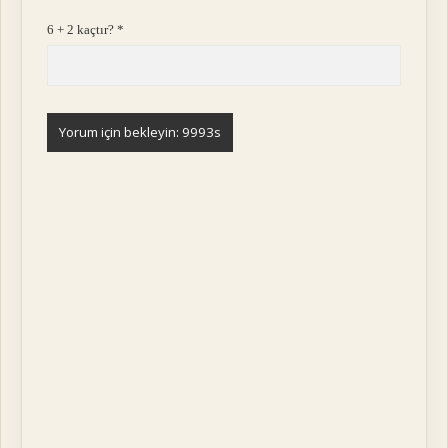
6 + 2 kaçtır?
*