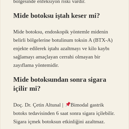
bölgesinde enfeksiyon riski vardır.
Mide botoksu iştah keser mi?
Mide botoksu, endoskopik yöntemle midenin
belirli bölgelerine botulinum toksin A (BTX-A)
enjekte edilerek iştahı azaltmayı ve kilo kaybı
sağlamayı amaçlayan cerrahi olmayan bir
zayıflama yöntemidir.
Mide botoksundan sonra sigara
içilir mi?
Doç. Dr. Çetin Altunal |
Bimodal gastrik
botoks tedavisinden 6 saat sonra sigara içilebilir.
Sigara içmek botoksun etkinliğini azaltmaz.