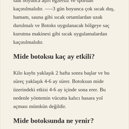
saat boyunca aşırı egzersiz ve spordan
kaçınılmalıdır. —–3 gün boyunca çok sıcak duş,
hamam, sauna gibi sıcak ortamlardan uzak
durulmalı ve Botoks uygulanacak bölgeye saç
kurutma makinesi gibi sıcak uygulamalardan
kaçınılmalıdır.
Mide botoksu kaç ay etkili?
Kilo kaybı yaklaşık 2 hafta sonra başlar ve bu
süreç yaklaşık 4-6 ay sürer. Botoksun mide
üzerindeki etkisi 4-6 ay içinde sona erer. Bu
nedenle yöntemin vücutta kalıcı hasara yol
açması mümkün değildir.
Mide botoksunda ne yenir?