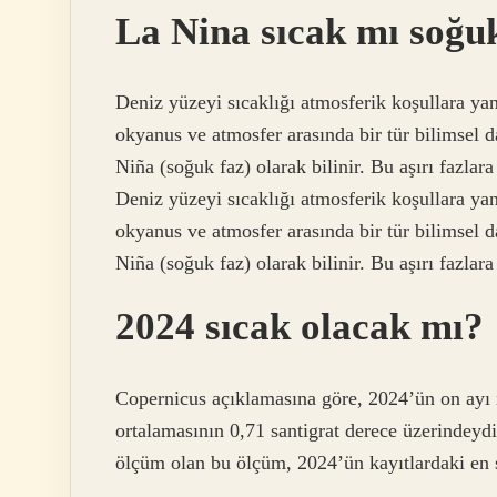
La Nina sıcak mı soğ
Deniz yüzeyi sıcaklığı atmosferik koşullara yanı
okyanus ve atmosfer arasında bir tür bilimsel d
Niña (soğuk faz) olarak bilinir. Bu aşırı fazl
Deniz yüzeyi sıcaklığı atmosferik koşullara yanı
okyanus ve atmosfer arasında bir tür bilimsel d
Niña (soğuk faz) olarak bilinir. Bu aşırı fazl
2024 sıcak olacak mı?
Copernicus açıklamasına göre, 2024’ün on ayı 
ortalamasının 0,71 santigrat derece üzerindey
ölçüm olan bu ölçüm, 2024’ün kayıtlardaki en s