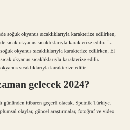
ede soğuk okyanus sıcaklıklarıyla karakterize edilirken,
de sıcak okyanus sıcaklıklarıyla karakterize edilir. La
 soğuk okyanus sıcaklıklarıyla karakterize edilirken, El
sıcak okyanus sıcaklıklarıyla karakterize edilir.
okyanus sıcaklıklarıyla karakterize edilir.
zaman gelecek 2024?
ı gününden itibaren geçerli olacak, Sputnik Türkiye.
lumsal olaylar, güncel araştırmalar, fotoğraf ve video