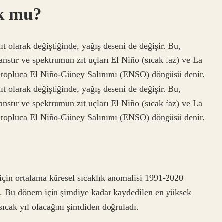
uk mu?
t olarak değiştiğinde, yağış deseni de değişir. Bu,
anstır ve spektrumun zıt uçları El Niño (sıcak faz) ve La
ara topluca El Niño-Güney Salınımı (ENSO) döngüsü denir.
t olarak değiştiğinde, yağış deseni de değişir. Bu,
anstır ve spektrumun zıt uçları El Niño (sıcak faz) ve La
ara topluca El Niño-Güney Salınımı (ENSO) döngüsü denir.
için ortalama küresel sıcaklık anomalisi 1991-2020
di. Bu dönem için şimdiye kadar kaydedilen en yüksek
ıcak yıl olacağını şimdiden doğruladı.