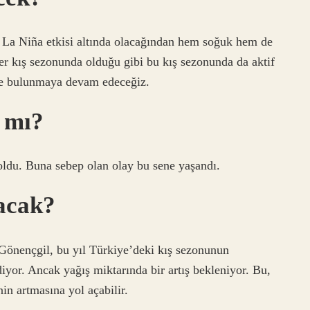
 La Niña etkisi altında olacağından hem soğuk hem de
Her kış sezonunda olduğu gibi bu kış sezonunda da aktif
de bulunmaya devam edeceğiz.
r mı?
oldu. Buna sebep olan olay bu sene yaşandı.
lacak?
Gönençgil, bu yıl Türkiye’deki kış sezonunun
yor. Ancak yağış miktarında bir artış bekleniyor. Bu,
nin artmasına yol açabilir.