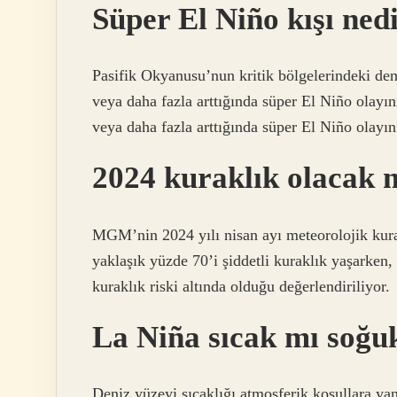
Süper El Niño kışı ned
Pasifik Okyanusu’nun kritik bölgelerindeki den
veya daha fazla arttığında süper El Niño olayın
veya daha fazla arttığında süper El Niño olayını
2024 kuraklık olacak 
MGM’nin 2024 yılı nisan ayı meteorolojik kura
yaklaşık yüzde 70’i şiddetli kuraklık yaşarken,
kuraklık riski altında olduğu değerlendiriliyor.
La Niña sıcak mı soğ
Deniz yüzeyi sıcaklığı atmosferik koşullara yanı