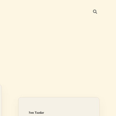
Sidebar
et giriş
vdcasino giriş
betexper.xyz
betci güncel giriş
betci.bet
betci.co
betci
Son Yazılar