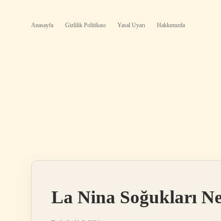
Anasayfa
Gizlilik Politikası
Yasal Uyarı
Hakkımızda
La Nina Soğukları 