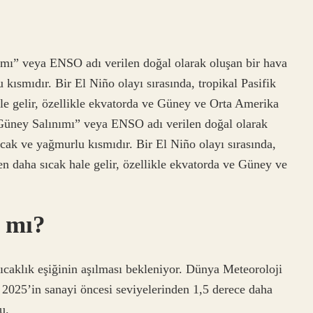
?
ımı” veya ENSO adı verilen doğal olarak oluşan bir hava
kısmıdır. Bir El Niño olayı sırasında, tropikal Pasifik
e gelir, özellikle ekvatorda ve Güney ve Orta Amerika
o-Güney Salınımı” veya ENSO adı verilen doğal olarak
cak ve yağmurlu kısmıdır. Bir El Niño olayı sırasında,
 daha sıcak hale gelir, özellikle ekvatorda ve Güney ve
 mı?
ıcaklık eşiğinin aşılması bekleniyor. Dünya Meteoroloji
2025’in sanayi öncesi seviyelerinden 1,5 derece daha
u.