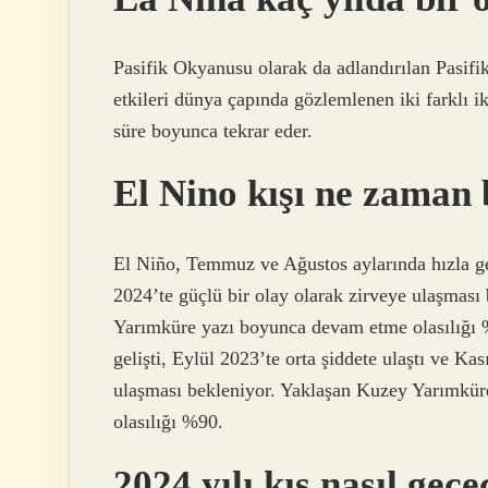
Pasifik Okyanusu olarak da adlandırılan Pasi
etkileri dünya çapında gözlemlenen iki farklı ikl
süre boyunca tekrar eder.
El Nino kışı ne zaman 
El Niño, Temmuz ve Ağustos aylarında hızla gel
2024’te güçlü bir olay olarak zirveye ulaşmas
Yarımküre yazı boyunca devam etme olasılığı 
gelişti, Eylül 2023’te orta şiddete ulaştı ve K
ulaşması bekleniyor. Yaklaşan Kuzey Yarımkü
olasılığı %90.
2024 yılı kış nasıl geç