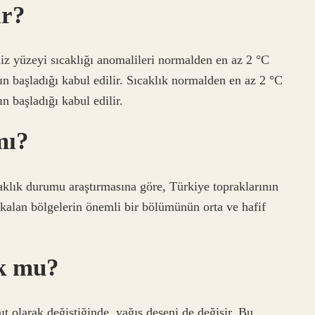
ir?
iz yüzeyi sıcaklığı anomalileri normalden en az 2 °C
ın başladığı kabul edilir. Sıcaklık normalden en az 2 °C
n başladığı kabul edilir.
mı?
klık durumu araştırmasına göre, Türkiye topraklarının
 kalan bölgelerin önemli bir bölümünün orta ve hafif
uk mu?
t olarak değiştiğinde, yağış deseni de değişir. Bu,