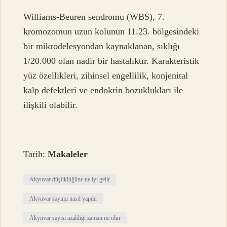
Williams-Beuren sendromu (WBS), 7.
kromozomun uzun kolunun 11.23. bölgesindeki
bir mikrodelesyondan kaynaklanan, sıklığı
1/20.000 olan nadir bir hastalıktır. Karakteristik
yüz özellikleri, zihinsel engellilik, konjenital
kalp defektleri ve endokrin bozuklukları ile
ilişkili olabilir.
Tarih:
Makaleler
Akyuvar düşüklüğüne ne iyi gelir
Akyuvar sayımı nasıl yapılır
Akyuvar sayısı azaldığı zaman ne olur