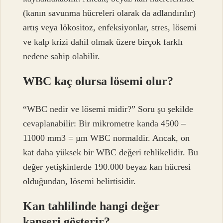
(kanın savunma hücreleri olarak da adlandırılır)
artış veya lökositoz, enfeksiyonlar, stres, lösemi
ve kalp krizi dahil olmak üzere birçok farklı
nedene sahip olabilir.
WBC kaç olursa lösemi olur?
“WBC nedir ve lösemi midir?” Soru şu şekilde
cevaplanabilir: Bir mikrometre kanda 4500 –
11000 mm3 = µm WBC normaldir. Ancak, on
kat daha yüksek bir WBC değeri tehlikelidir. Bu
değer yetişkinlerde 190.000 beyaz kan hücresi
olduğundan, lösemi belirtisidir.
Kan tahlilinde hangi değer
kanseri gösterir?