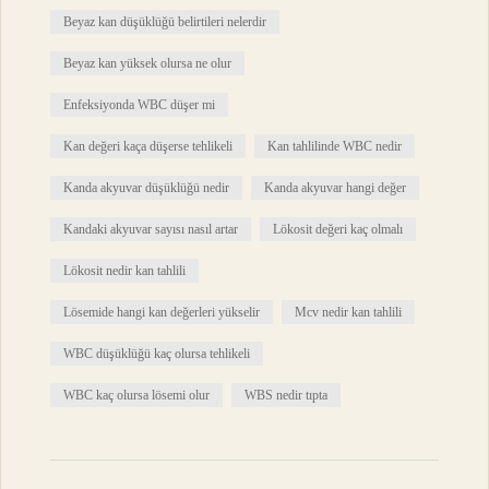
Beyaz kan düşüklüğü belirtileri nelerdir
Beyaz kan yüksek olursa ne olur
Enfeksiyonda WBC düşer mi
Kan değeri kaça düşerse tehlikeli
Kan tahlilinde WBC nedir
Kanda akyuvar düşüklüğü nedir
Kanda akyuvar hangi değer
Kandaki akyuvar sayısı nasıl artar
Lökosit değeri kaç olmalı
Lökosit nedir kan tahlili
Lösemide hangi kan değerleri yükselir
Mcv nedir kan tahlili
WBC düşüklüğü kaç olursa tehlikeli
WBC kaç olursa lösemi olur
WBS nedir tıpta