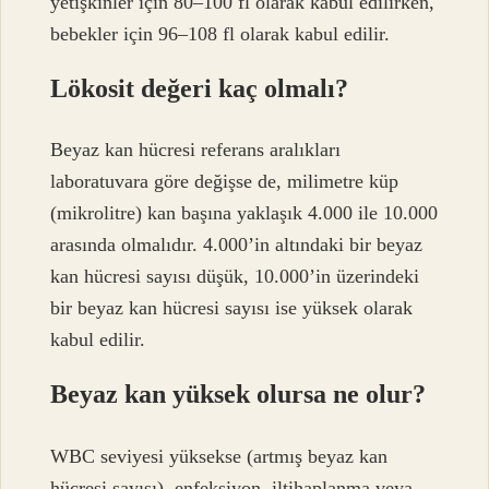
yetişkinler için 80–100 fl olarak kabul edilirken,
bebekler için 96–108 fl olarak kabul edilir.
Lökosit değeri kaç olmalı?
Beyaz kan hücresi referans aralıkları
laboratuvara göre değişse de, milimetre küp
(mikrolitre) kan başına yaklaşık 4.000 ile 10.000
arasında olmalıdır. 4.000’in altındaki bir beyaz
kan hücresi sayısı düşük, 10.000’in üzerindeki
bir beyaz kan hücresi sayısı ise yüksek olarak
kabul edilir.
Beyaz kan yüksek olursa ne olur?
WBC seviyesi yüksekse (artmış beyaz kan
hücresi sayısı), enfeksiyon, iltihaplanma veya