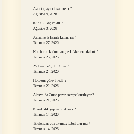
Avcı-toplayıcı insan nedir ?
Ağustos 5, 2026
62.5 CG kaç cc’dir ?
Ağustos 3, 2026
Aşılamayla hamile kalınır mı ?
Temmuz 27, 2026
Koç burcu kadını hangi erkeklerden etkilenir ?
Temmuz 26, 2026
250 watt kAç TL Yakar ?
Temmuz 24, 2026
Horozun görevi nedir ?
Temmuz 22, 2026
Alanya’da Cuma pazarı nereye kuruluyor ?
Temmuz 21, 2026
Kovalaklık yapma ne demek ?
Temmuz 14, 2026
Telefondan dua okumak kabul olur mu ?
Temmuz 14, 2026