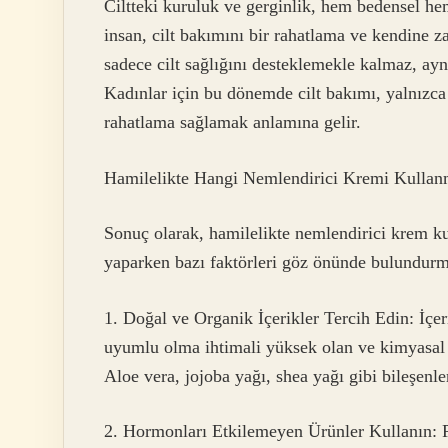
Ciltteki kuruluk ve gerginlik, hem bedensel hem
insan, cilt bakımını bir rahatlama ve kendine 
sadece cilt sağlığını desteklemekle kalmaz, aynı
Kadınlar için bu dönemde cilt bakımı, yalnızca 
rahatlama sağlamak anlamına gelir.
Hamilelikte Hangi Nemlendirici Kremi Kullan
Sonuç olarak, hamilelikte nemlendirici krem kul
yaparken bazı faktörleri göz önünde bulundurm
1. Doğal ve Organik İçerikler Tercih Edin: İçer
uyumlu olma ihtimali yüksek olan ve kimyasal
Aloe vera, jojoba yağı, shea yağı gibi bileşenler
2. Hormonları Etkilemeyen Ürünler Kullanın: Pa