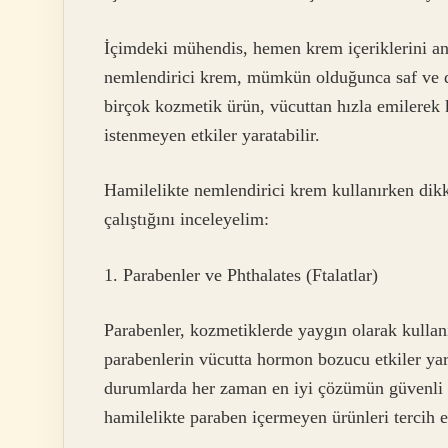
İçimdeki mühendis, hemen krem içeriklerini ana
nemlendirici krem, mümkün olduğunca saf ve do
birçok kozmetik ürün, vücuttan hızla emilerek 
istenmeyen etkiler yaratabilir.
Hamilelikte nemlendirici krem kullanırken dikk
çalıştığını inceleyelim:
1. Parabenler ve Phthalates (Ftalatlar)
Parabenler, kozmetiklerde yaygın olarak kullan
parabenlerin vücutta hormon bozucu etkiler yar
durumlarda her zaman en iyi çözümün güvenli i
hamilelikte paraben içermeyen ürünleri tercih 