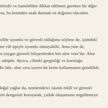
elerdir ve hamilelikte dikkat edilmesi gereken bir diğer
orsa, bu kremden uzak durmak en doğrusu olacaktır.
 ciltle uyumlu ve güvenli olduğunu söylese de, içimdeki
 her cilt tipiyle uyumlu olmayabilir. Ama yine de,
n yaygın güvenli bileşenlerden biri aloe vera’dır. Aloe
e sahiptir. Ayrıca, ciltteki gerginliği ve kuruluğu
is bile, aloe vera içeren bir krem kullanmanın genellikle
doğal yağlar da, nemlendirici olarak etkili ve güvenli
n nem dengesini koruyarak, çatlak oluşumunu engellemeye