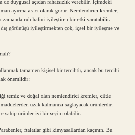
 de duygusal açıdan rahatsızlık verebilir. İçimdeki
zaman ayırma aracı olarak görür. Nemlendirici kremler,
 zamanda ruh halini iyileştiren bir etki yaratabilir.
dış görünüşü iyileştirmekten çok, içsel bir iyileşme ve
malı?
lanmak tamamen kişisel bir tercihtir, ancak bu tercihi
ak önemlidir:
iği temiz ve doğal olan nemlendirici kremler, ciltle
 maddelerden uzak kalmanızı sağlayacak ürünlerdir.
e sahip ürünler iyi bir seçim olabilir.
rabenler, ftalatlar gibi kimyasallardan kaçının. Bu