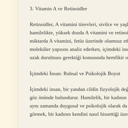
3. Vitamin A ve Retinoidler
Retinoidler, A vitamini türevleri, sivilce ve ya
hamilelikte, yüksek dozda A vitamini ve retino
miktarda A vitamini, fetüs üzerinde olumsuz et
moleküler yapısını analiz ederken, içimdeki in
uzak durulması gerektiği konusunda hemfikir o
İçimdeki İnsan: Ruhsal ve Psikolojik Boyut
İçimdeki insan, bir yandan cildin fizyolojik de
göz önünde bulundurur. Hamilelik, bir kadının 
aynı zamanda duygusal ve psikolojik olarak da ö
görmek, bir kadının kendini nasıl hissettiği üze