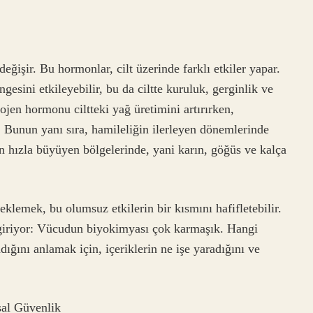
eğişir. Bu hormonlar, cilt üzerinde farklı etkiler yapar.
esini etkileyebilir, bu da ciltte kuruluk, gerginlik ve
ojen hormonu ciltteki yağ üretimini artırırken,
r. Bunun yanı sıra, hamileliğin ilerleyen dönemlerinde
dun hızla büyüyen bölgelerinde, yani karın, göğüs ve kalça
klemek, bu olumsuz etkilerin bir kısmını hafifletebilir.
 giriyor: Vücudun biyokimyası çok karmaşık. Hangi
ğını anlamak için, içeriklerin ne işe yaradığını ve
sal Güvenlik