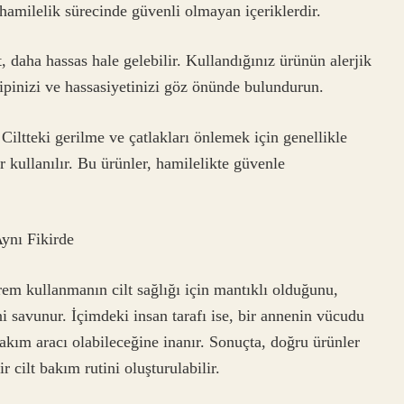
amilelik sürecinde güvenli olmayan içeriklerdir.
t, daha hassas hale gelebilir. Kullandığınız ürünün alerjik
tipinizi ve hassasiyetinizi göz önünde bulundurun.
Ciltteki gerilme ve çatlakları önlemek için genellikle
r kullanılır. Bu ürünler, hamilelikte güvenle
ynı Fikirde
em kullanmanın cilt sağlığı için mantıklı olduğunu,
ni savunur. İçimdeki insan tarafı ise, bir annenin vücudu
bakım aracı olabileceğine inanır. Sonuçta, doğru ürünler
r cilt bakım rutini oluşturulabilir.