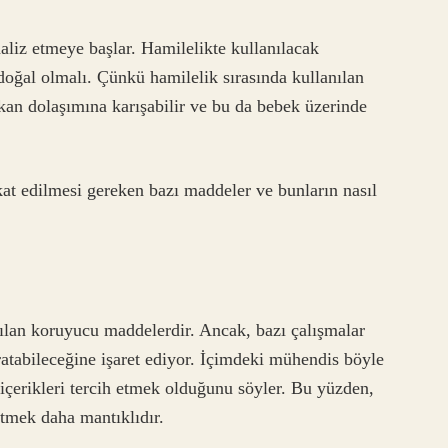
liz etmeye başlar. Hamilelikte kullanılacak
ğal olmalı. Çünkü hamilelik sırasında kullanılan
kan dolaşımına karışabilir ve bu da bebek üzerinde
at edilmesi gereken bazı maddeler ve bunların nasıl
ılan koruyucu maddelerdir. Ancak, bazı çalışmalar
atabileceğine işaret ediyor. İçimdeki mühendis böyle
çerikleri tercih etmek olduğunu söyler. Bu yüzden,
etmek daha mantıklıdır.