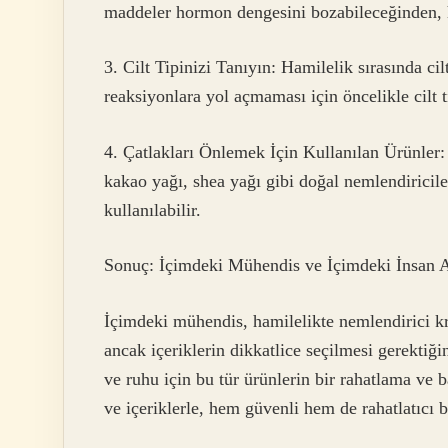
maddeler hormon dengesini bozabileceğinden, h
3. Cilt Tipinizi Tanıyın: Hamilelik sırasında cil
reaksiyonlara yol açmaması için öncelikle cilt 
4. Çatlakları Önlemek İçin Kullanılan Ürünler: 
kakao yağı, shea yağı gibi doğal nemlendiricile
kullanılabilir.
Sonuç: İçimdeki Mühendis ve İçimdeki İnsan A
İçimdeki mühendis, hamilelikte nemlendirici kr
ancak içeriklerin dikkatlice seçilmesi gerektiği
ve ruhu için bu tür ürünlerin bir rahatlama ve 
ve içeriklerle, hem güvenli hem de rahatlatıcı bi