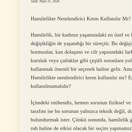
Tarih: Mart 31, 2026
Hamilelikte Nemlendirici Krem Kullanılır Mı?
Hamilelik, bir kadının yaşamındaki en özel ve 
değişikliğin de yaşandığı bir süreçtir. Bu değişi
hormonlar, kan dolaşımı ve cilt yapısındaki farkl
kuruluk veya çatlaklar gibi çeşitli sorunlara yo
kullanmak önemli bir seçenek haline gelir. Ama 
Hamilelikte nemlendirici krem kullanılır mı? E
kullanılmamalıdır?
İçimdeki mühendis, hemen sorunun fiziksel ve 
tarafım ise bu sorunun yalnızca teknik değil, d
bulundurmak ister. Çünkü sonunda, hamilelik gi
ruh haline de etkisi olacak bir seçim yapmamız