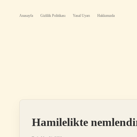
Anasayfa
Gizlilik Politikası
Yasal Uyarı
Hakkımızda
Hamilelikte nemlendir