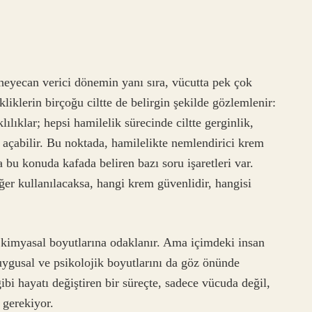
heyecan verici dönemin yanı sıra, vücutta pek çok
kliklerin birçoğu ciltte de belirgin şekilde gözlemlenir:
ılıklar; hepsi hamilelik sürecinde ciltte gerginlik,
l açabilir. Bu noktada, hamilelikte nemlendirici krem
bu konuda kafada beliren bazı soru işaretleri var.
ğer kullanılacaksa, hangi krem güvenlidir, hangisi
kimyasal boyutlarına odaklanır. Ama içimdeki insan
uygusal ve psikolojik boyutlarını da göz önünde
bi hayatı değiştiren bir süreçte, sadece vücuda değil,
 gerekiyor.