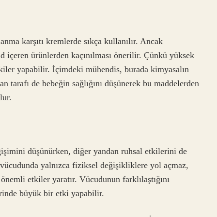
şlanma karşıtı kremlerde sıkça kullanılır. Ancak
id içeren ürünlerden kaçınılması önerilir. Çünkü yüksek
kiler yapabilir. İçimdeki mühendis, burada kimyasalın
san tarafı de bebeğin sağlığını düşünerek bu maddelerden
lur.
ğişimini düşünürken, diğer yandan ruhsal etkilerini de
vücudunda yalnızca fiziksel değişikliklere yol açmaz,
nemli etkiler yaratır. Vücudunun farklılaştığını
rinde büyük bir etki yapabilir.