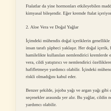
Ftalatlar da yine hormonları etkileyebilen madd
kimyasal bileşendir. Eğer kremde ftalat içeriy
2. Aloe Vera ve Doğal Yağlar
İçimdeki mühendis doğal içeriklerin genellikle
insan tarafı şüpheci yaklaşır. Her doğal içerik,
hamilelikte kullanılan nemlendirici kremlerde e
vera, cildi yatıştırıcı ve nemlendirici özellikler
hafifletmeye yardımcı olabilir. İçindeki mühend
riskli olmadığını kabul eder.
Benzer şekilde, jojoba yağı ve argan yağı gibi 
seçenekler arasında yer alır. Bu yağlar, cildi
yardımcı olabilir.