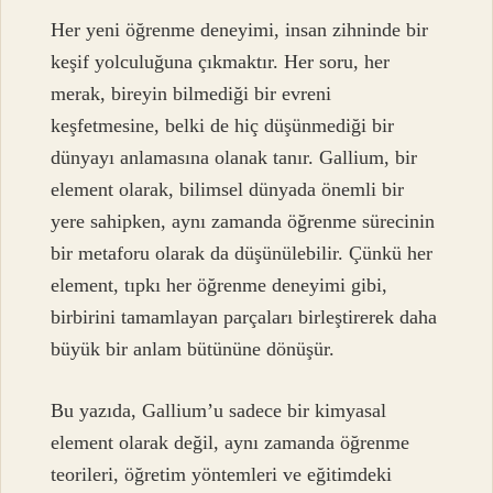
Her yeni öğrenme deneyimi, insan zihninde bir
keşif yolculuğuna çıkmaktır. Her soru, her
merak, bireyin bilmediği bir evreni
keşfetmesine, belki de hiç düşünmediği bir
dünyayı anlamasına olanak tanır. Gallium, bir
element olarak, bilimsel dünyada önemli bir
yere sahipken, aynı zamanda öğrenme sürecinin
bir metaforu olarak da düşünülebilir. Çünkü her
element, tıpkı her öğrenme deneyimi gibi,
birbirini tamamlayan parçaları birleştirerek daha
büyük bir anlam bütününe dönüşür.
Bu yazıda, Gallium’u sadece bir kimyasal
element olarak değil, aynı zamanda öğrenme
teorileri, öğretim yöntemleri ve eğitimdeki