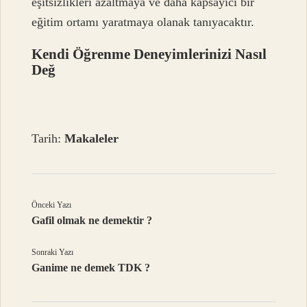
eşitsizlikleri azaltmaya ve daha kapsayıcı bir
eğitim ortamı yaratmaya olanak tanıyacaktır.
Kendi Öğrenme Deneyimlerinizi Nasıl
Değ
Tarih:
Makaleler
Önceki Yazı
Gafil olmak ne demektir ?
Sonraki Yazı
Ganime ne demek TDK ?