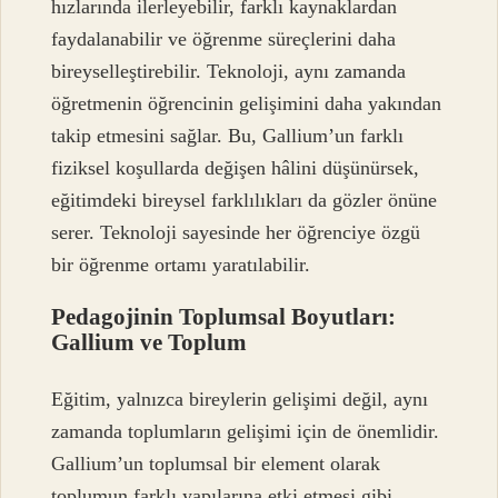
hızlarında ilerleyebilir, farklı kaynaklardan
faydalanabilir ve öğrenme süreçlerini daha
bireyselleştirebilir. Teknoloji, aynı zamanda
öğretmenin öğrencinin gelişimini daha yakından
takip etmesini sağlar. Bu, Gallium’un farklı
fiziksel koşullarda değişen hâlini düşünürsek,
eğitimdeki bireysel farklılıkları da gözler önüne
serer. Teknoloji sayesinde her öğrenciye özgü
bir öğrenme ortamı yaratılabilir.
Pedagojinin Toplumsal Boyutları:
Gallium ve Toplum
Eğitim, yalnızca bireylerin gelişimi değil, aynı
zamanda toplumların gelişimi için de önemlidir.
Gallium’un toplumsal bir element olarak
toplumun farklı yapılarına etki etmesi gibi,