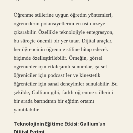
Öğrenme stillerine uygun öğretim yöntemleri,
öğrencilerin potansiyellerini en üst düzeye
çıkarabilir. Özellikle teknolojiyle entegrasyon,
bu süreçte önemli bir yer tutar. Dijital araçlar,
her öğrencinin öğrenme stiline hitap edecek
biçimde özelleştirilebilir. Örneğin, görsel
öğreniciler için etkileşimli sunumlar, işitsel
öğreniciler için podcast’ler ve kinestetik
öğreniciler için sanal deneyimler sunulabilir. Bu
şekilde, Gallium gibi, farklı öğrenme stillerini
bir arada barındıran bir eğitim ortamı
yaratılabilir.
Teknolojinin Eğitime Etkisi: Gallium’un
Dijital Evrimi