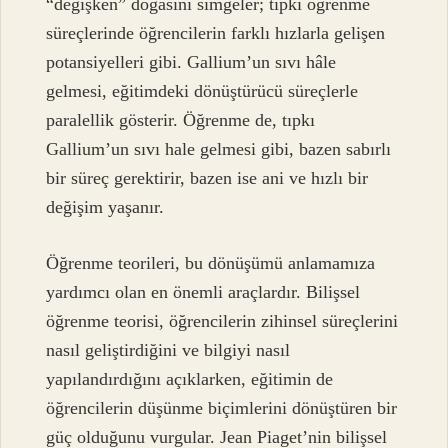
“değişken” doğasını simgeler; tıpkı öğrenme
süreçlerinde öğrencilerin farklı hızlarla gelişen
potansiyelleri gibi. Gallium’un sıvı hâle
gelmesi, eğitimdeki dönüştürücü süreçlerle
paralellik gösterir. Öğrenme de, tıpkı
Gallium’un sıvı hale gelmesi gibi, bazen sabırlı
bir süreç gerektirir, bazen ise ani ve hızlı bir
değişim yaşanır.
Öğrenme teorileri, bu dönüşümü anlamamıza
yardımcı olan en önemli araçlardır. Bilişsel
öğrenme teorisi, öğrencilerin zihinsel süreçlerini
nasıl geliştirdiğini ve bilgiyi nasıl
yapılandırdığını açıklarken, eğitimin de
öğrencilerin düşünme biçimlerini dönüştüren bir
güç olduğunu vurgular. Jean Piaget’nin bilişsel