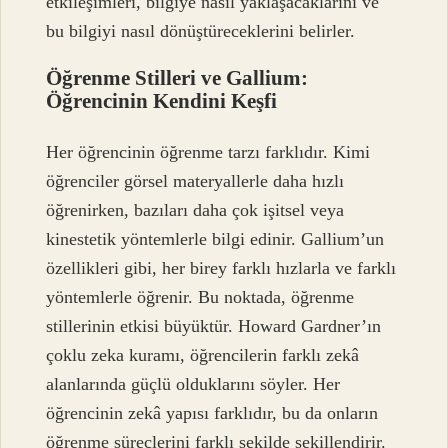
etkileşimleri, bilgiye nasıl yaklaşacaklarını ve
bu bilgiyi nasıl dönüştüreceklerini belirler.
Öğrenme Stilleri ve Gallium:
Öğrencinin Kendini Keşfi
Her öğrencinin öğrenme tarzı farklıdır. Kimi
öğrenciler görsel materyallerle daha hızlı
öğrenirken, bazıları daha çok işitsel veya
kinestetik yöntemlerle bilgi edinir. Gallium’un
özellikleri gibi, her birey farklı hızlarla ve farklı
yöntemlerle öğrenir. Bu noktada, öğrenme
stillerinin etkisi büyüktür. Howard Gardner’ın
çoklu zeka kuramı, öğrencilerin farklı zekâ
alanlarında güçlü olduklarını söyler. Her
öğrencinin zekâ yapısı farklıdır, bu da onların
öğrenme süreçlerini farklı şekilde şekillendirir.