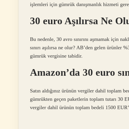
işlemleri için gümrük danışmanlık hizmeti gere
30 euro Aşılırsa Ne Ol
Bu nedenle, 30 avro sınırını aşmamak için nakl
sınırı aşılırsa ne olur? AB’den gelen ürünler 
gümrük vergisine tabidir.
Amazon’da 30 euro sın
Satın aldığınız ürünün vergiler dahil toplam be
gümrükten geçen paketlerin toplam tutarı 30 EUR
vergiler dahil ürünün toplam bedeli 1500 EUR’da