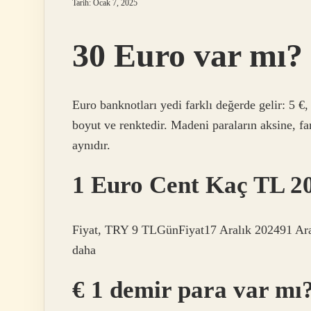
Tarih: Ocak 7, 2025
30 Euro var mı?
Euro banknotları yedi farklı değerde gelir: 5 €,
boyut ve renktedir. Madeni paraların aksine, fa
aynıdır.
1 Euro Cent Kaç TL 2
Fiyat, TRY 9 TLGünFiyat17 Aralık 202491 Ar
daha
€ 1 demir para var mı