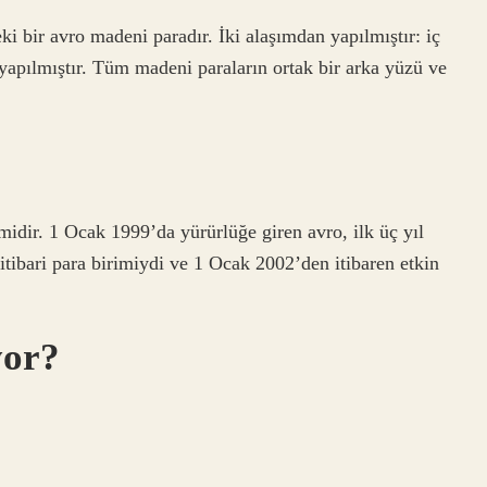
ki bir avro madeni paradır. İki alaşımdan yapılmıştır: iç
 yapılmıştır. Tüm madeni paraların ortak bir arka yüzü ve
imidir. 1 Ocak 1999’da yürürlüğe giren avro, ilk üç yıl
itibari para birimiydi ve 1 Ocak 2002’den itibaren etkin
yor?