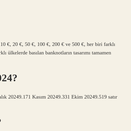
 10 €, 20 €, 50 €, 100 €, 200 € ve 500 €, her biri farklı
rklı ülkelerde basılan banknotların tasarımı tamamen
024?
alık 20249.171 Kasım 20249.331 Ekim 20249.519 satır
?