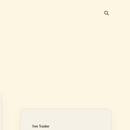
Sidebar
t giriş
vdcasino giriş
betexper.xyz
betci güncel giriş
betci.bet
betci.co
betci
Son Yazılar