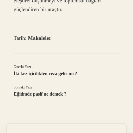
eleştirel düşünmeyi ve toplumsal bağları
güçlendiren bir araçtır.
Tarih:
Makaleler
Önceki Yazı
İki kez içicilikten ceza gelir mi ?
Sonraki Yazı
Eğitimde pasif ne demek ?