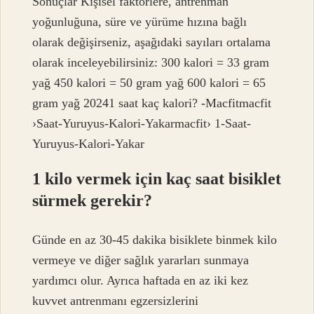
Sonuçlar Kişisel faktörlere, antrenman
yoğunluğuna, süre ve yürüme hızına bağlı
olarak değişirseniz, aşağıdaki sayıları ortalama
olarak inceleyebilirsiniz: 300 kalori = 33 gram
yağ 450 kalori = 50 gram yağ 600 kalori = 65
gram yağ 20241 saat kaç kalori? -Macfitmacfit
›Saat-Yuruyus-Kalori-Yakarmacfit› 1-Saat-
Yuruyus-Kalori-Yakar
1 kilo vermek için kaç saat bisiklet
sürmek gerekir?
Günde en az 30-45 dakika bisiklete binmek kilo
vermeye ve diğer sağlık yararları sunmaya
yardımcı olur. Ayrıca haftada en az iki kez
kuvvet antrenmanı egzersizlerini