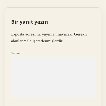
Bir yanıt yazın
E-posta adresiniz yayınlanmayacak.
Gerekli
alanlar
*
ile işaretlenmişlerdir
Yorum