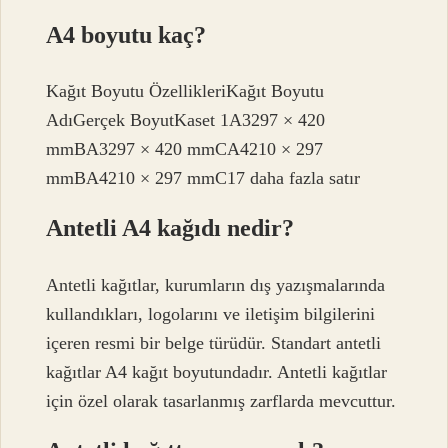
A4 boyutu kaç?
Kağıt Boyutu ÖzellikleriKağıt Boyutu
AdıGerçek BoyutKaset 1A3297 × 420
mmBA3297 × 420 mmCA4210 × 297
mmBA4210 × 297 mmC17 daha fazla satır
Antetli A4 kağıdı nedir?
Antetli kağıtlar, kurumların dış yazışmalarında
kullandıkları, logolarını ve iletişim bilgilerini
içeren resmi bir belge türüdür. Standart antetli
kağıtlar A4 kağıt boyutundadır. Antetli kağıtlar
için özel olarak tasarlanmış zarflarda mevcuttur.