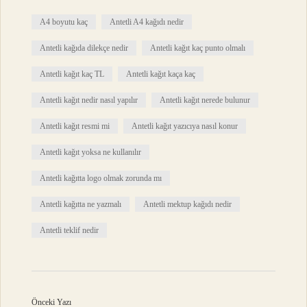
A4 boyutu kaç
Antetli A4 kağıdı nedir
Antetli kağıda dilekçe nedir
Antetli kağıt kaç punto olmalı
Antetli kağıt kaç TL
Antetli kağıt kaça kaç
Antetli kağıt nedir nasıl yapılır
Antetli kağıt nerede bulunur
Antetli kağıt resmi mi
Antetli kağıt yazıcıya nasıl konur
Antetli kağıt yoksa ne kullanılır
Antetli kağıtta logo olmak zorunda mı
Antetli kağıtta ne yazmalı
Antetli mektup kağıdı nedir
Antetli teklif nedir
Önceki Yazı