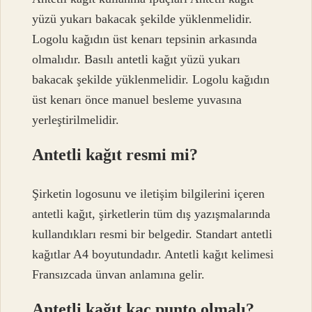
yüzü yukarı bakacak şekilde yüklenmelidir.
Logolu kağıdın üst kenarı tepsinin arkasında
olmalıdır. Basılı antetli kağıt yüzü yukarı
bakacak şekilde yüklenmelidir. Logolu kağıdın
üst kenarı önce manuel besleme yuvasına
yerleştirilmelidir.
Antetli kağıt resmi mi?
Şirketin logosunu ve iletişim bilgilerini içeren
antetli kağıt, şirketlerin tüm dış yazışmalarında
kullandıkları resmi bir belgedir. Standart antetli
kağıtlar A4 boyutundadır. Antetli kağıt kelimesi
Fransızcada ünvan anlamına gelir.
Antetli kağıt kaç punto olmalı?