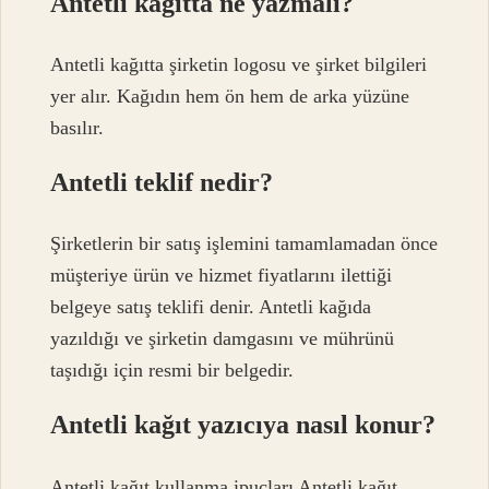
Antetli kağıtta ne yazmalı?
Antetli kağıtta şirketin logosu ve şirket bilgileri
yer alır. Kağıdın hem ön hem de arka yüzüne
basılır.
Antetli teklif nedir?
Şirketlerin bir satış işlemini tamamlamadan önce
müşteriye ürün ve hizmet fiyatlarını ilettiği
belgeye satış teklifi denir. Antetli kağıda
yazıldığı ve şirketin damgasını ve mührünü
taşıdığı için resmi bir belgedir.
Antetli kağıt yazıcıya nasıl konur?
Antetli kağıt kullanma ipuçları Antetli kağıt