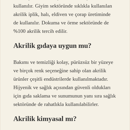
kullanılır. Giyim sektöründe sıklıkla kullanılan
akrilik iplik, halı, eldiven ve çorap üretiminde
de kullanılır. Dokuma ve örme sektöründe de
%100 akrilik tercih edilir.
Akrilik gıdaya uygun mu?
Bakımı ve temizliği kolay, pürüzsüz bir yüzeye
ve birçok renk seçeneğine sahip olan akrilik
ürünler çeşitli endüstrilerde kullanılmaktadır.
Hijyenik ve sağlık açısından güvenli oldukları
için gıda saklama ve sunumunun yanı sıra sağlık
sektöründe de rahatlıkla kullanılabilirler.
Akrilik kimyasal mı?