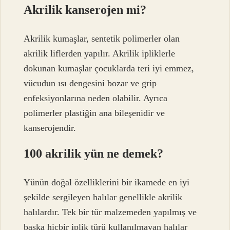
Akrilik kanserojen mi?
Akrilik kumaşlar, sentetik polimerler olan
akrilik liflerden yapılır. Akrilik ipliklerle
dokunan kumaşlar çocuklarda teri iyi emmez,
vücudun ısı dengesini bozar ve grip
enfeksiyonlarına neden olabilir. Ayrıca
polimerler plastiğin ana bileşenidir ve
kanserojendir.
100 akrilik yün ne demek?
Yünün doğal özelliklerini bir ikamede en iyi
şekilde sergileyen halılar genellikle akrilik
halılardır. Tek bir tür malzemeden yapılmış ve
başka hiçbir iplik türü kullanılmayan halılar