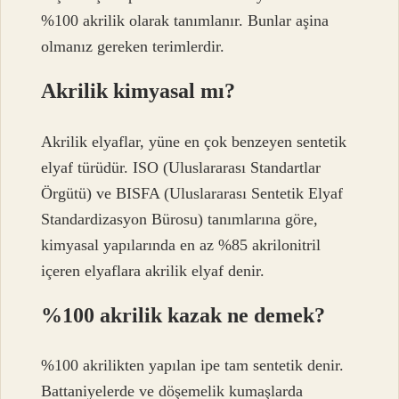
%100 akrilik olarak tanımlanır. Bunlar aşina
olmanız gereken terimlerdir.
Akrilik kimyasal mı?
Akrilik elyaflar, yüne en çok benzeyen sentetik
elyaf türüdür. ISO (Uluslararası Standartlar
Örgütü) ve BISFA (Uluslararası Sentetik Elyaf
Standardizasyon Bürosu) tanımlarına göre,
kimyasal yapılarında en az %85 akrilonitril
içeren elyaflara akrilik elyaf denir.
%100 akrilik kazak ne demek?
%100 akrilikten yapılan ipe tam sentetik denir.
Battaniyelerde ve döşemelik kumaşlarda