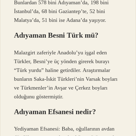
Bunlardan 578 bini Adıyaman’da, 198 bini
İstanbul’da, 68 bini Gaziantep’te, 52 bini
Malatya’da, 51 bini ise Adana’da yaşıyor.
Adıyaman Besni Türk mü?
Malazgirt zaferiyle Anadolu’yu işgal eden
Türkler, Besni’ye üç yönden girerek burayı
“Türk yurdu” haline getirdiler. Araştırmalar
bunların Saka-İskit Türkleri’nin Varsak boyları
ve Türkmenler’in Avşar ve Çerkez boyları
olduğunu göstermiştir.
Adıyaman Efsanesi nedir?
Yediyaman Efsanesi: Baba, oğullarının avdan