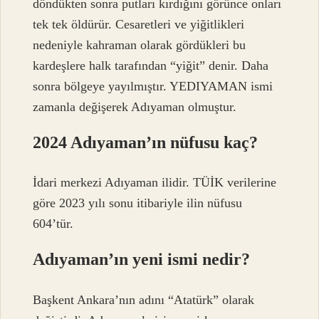
döndükten sonra putları kırdığını görünce onları
tek tek öldürür. Cesaretleri ve yiğitlikleri
nedeniyle kahraman olarak gördükleri bu
kardeşlere halk tarafından “yiğit” denir. Daha
sonra bölgeye yayılmıştır. YEDIYAMAN ismi
zamanla değişerek Adıyaman olmuştur.
2024 Adıyaman’ın nüfusu kaç?
İdari merkezi Adıyaman ilidir. TÜİK verilerine
göre 2023 yılı sonu itibariyle ilin nüfusu
604’tür.
Adıyaman’ın yeni ismi nedir?
Başkent Ankara’nın adını “Atatürk” olarak