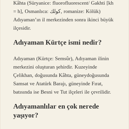
Kâhta (Süryanice: fluorofluorescent/ Gakhti [kh
= h], Osmanlıca: كولك, romanize: Kölük)
Adıyaman’ın il merkezinden sonra ikinci büyük
ilçesidir.
Adıyaman Kürtçe ismi nedir?
Adıyaman (Kürtçe: Semsûr), Adıyaman ilinin
merkezini oluşturan şehirdir. Kuzeyinde
Çelikhan, doğusunda Kâhta, güneydoğusunda
Samsat ve Atatürk Barajı, güneyinde Fırat,
batısında ise Besni ve Tut ilçeleri ile çevrilidir.
Adıyamanlılar en çok nerede
yaşıyor?