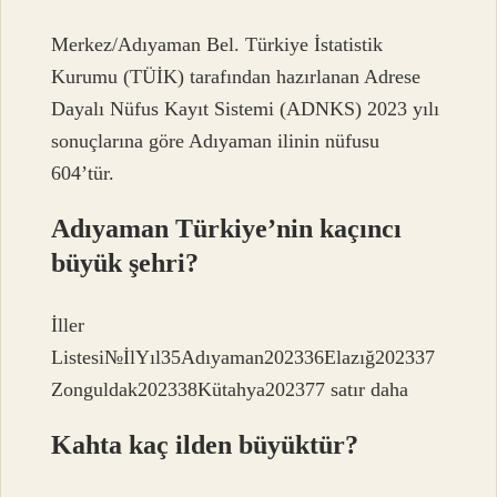
Merkez/Adıyaman Bel. Türkiye İstatistik
Kurumu (TÜİK) tarafından hazırlanan Adrese
Dayalı Nüfus Kayıt Sistemi (ADNKS) 2023 yılı
sonuçlarına göre Adıyaman ilinin nüfusu
604’tür.
Adıyaman Türkiye’nin kaçıncı
büyük şehri?
İller
Listesi№İlYıl35Adıyaman202336Elazığ202337
Zonguldak202338Kütahya202377 satır daha
Kahta kaç ilden büyüktür?