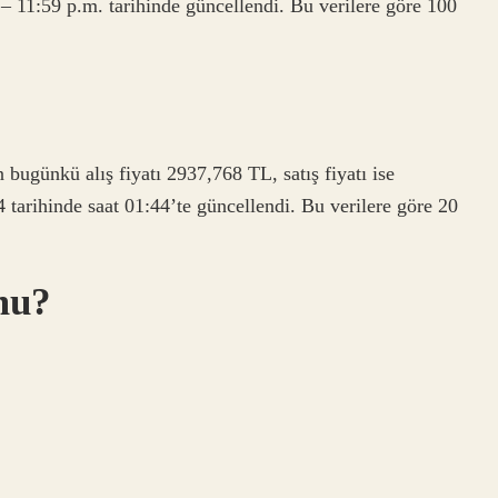
 11:59 p.m. tarihinde güncellendi. Bu verilere göre 100
bugünkü alış fiyatı 2937,768 TL, satış fiyatı ise
tarihinde saat 01:44’te güncellendi. Bu verilere göre 20
mu?