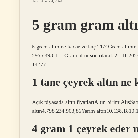
Tarih: Aralık 4, 2024
5 gram gram alt
5 gram altın ne kadar ve kaç TL? Gram altının b
2955.498 TL. Gram altın son olarak 21.11.2024
14777.
1 tane çeyrek altın ne
Açık piyasada altın fiyatlarıAltın birimiAlışS
altın4.798.234.903,86Yarım altın10.138.1810.
4 gram 1 çeyrek eder 