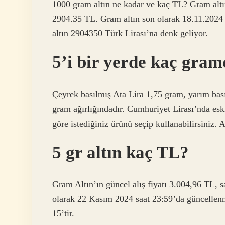
1000 gram altın ne kadar ve kaç TL? Gram altını
2904.35 TL. Gram altın son olarak 18.11.2024 
altın 2904350 Türk Lirası’na denk geliyor.
5’i bir yerde kaç gram
Çeyrek basılmış Ata Lira 1,75 gram, yarım bas
gram ağırlığındadır. Cumhuriyet Lirası’nda eski
göre istediğiniz ürünü seçip kullanabilirsiniz. A
5 gr altın kaç TL?
Gram Altın’ın güncel alış fiyatı 3.004,96 TL, s
olarak 22 Kasım 2024 saat 23:59’da güncellenmi
15’tir.