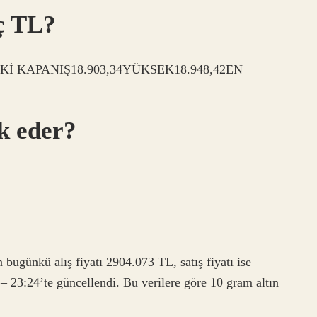
aç TL?
Kİ KAPANIŞ18.903,34YÜKSEK18.948,42EN
ek eder?
bugünkü alış fiyatı 2904.073 TL, satış fiyatı ise
 23:24’te güncellendi. Bu verilere göre 10 gram altın