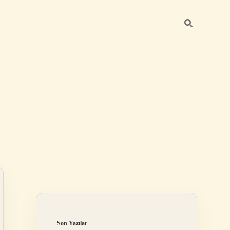
Sidebar
et giriş
vdcasino giriş
betexper.xyz
betci güncel giriş
betci.bet
betci.co
betc
Son Yazılar