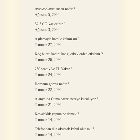
Avcı-toplayıcı insan nedir ?
Ağustos 5, 2026
62.5 CG kaç cc’dir ?
Ağustos 3, 2026
Aşılamayla hamile kalınır mı ?
Temmuz 27, 2026
Koç burcu kadını hangi erkeklerden etkilenir ?
Temmuz 26, 2026
250 watt kAç TL Yakar ?
Temmuz 24, 2026
Horozun görevi nedir ?
Temmuz 22, 2026
Alanya’da Cuma pazarı nereye kuruluyor ?
Temmuz 21, 2026
Kovalaklık yapma ne demek ?
Temmuz 14, 2026
Telefondan dua okumak kabul olur mu ?
Temmuz 14, 2026