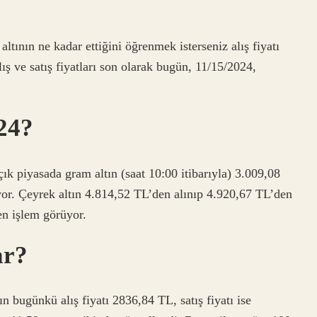
ltının ne kadar ettiğini öğrenmek isterseniz alış fiyatı
lış ve satış fiyatları son olarak bugün, 11/15/2024,
24?
ık piyasada gram altın (saat 10:00 itibarıyla) 3.009,08
yor. Çeyrek altın 4.814,52 TL’den alınıp 4.920,67 TL’den
en işlem görüyor.
ar?
 bugünkü alış fiyatı 2836,84 TL, satış fiyatı ise