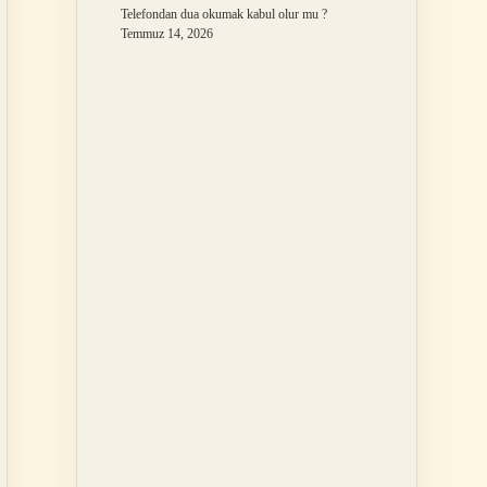
Telefondan dua okumak kabul olur mu ?
Temmuz 14, 2026