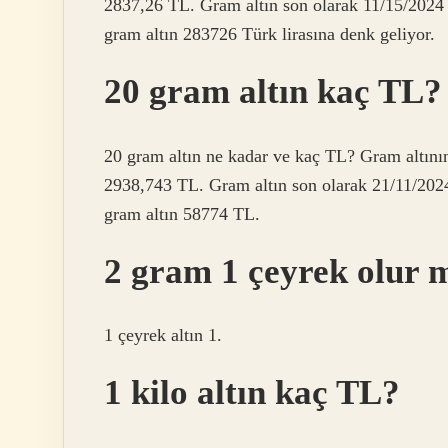
2837,26 TL. Gram altın son olarak 11/15/2024 –
gram altın 283726 Türk lirasına denk geliyor.
20 gram altın kaç TL?
20 gram altın ne kadar ve kaç TL? Gram altının 
2938,743 TL. Gram altın son olarak 21/11/2024 
gram altın 58774 TL.
2 gram 1 çeyrek olur 
1 çeyrek altın 1.
1 kilo altın kaç TL?