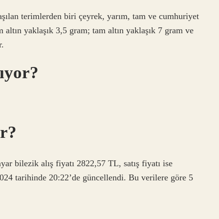
aşılan terimlerden biri çeyrek, yarım, tam ve cumhuriyet
ım altın yaklaşık 3,5 gram; tam altın yaklaşık 7 gram ve
r.
ıyor?
ar?
r bilezik alış fiyatı 2822,57 TL, satış fiyatı ise
024 tarihinde 20:22’de güncellendi. Bu verilere göre 5