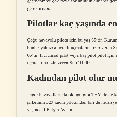
geçmeniz ve çok fazla sorumluluk almanız gere
gerektiriyor.
Pilotlar kaç yaşında e
Çoğu havayolu pilotu için bu yaş 65’tir. Kurumsa
bunlar yalnızca ücretli uçmalarına izin veren S
65’tir. Kurumsal pilot veya baş pilot pilot için 
uçmalarına izin veren Sınıf II’dir.
Kadından pilot olur m
Diğer havayollarında olduğu gibi THY’de de kad
şirketinin 329 kadın pilotundan biri de müzisye
yaşındaki Belgin Ayhan.