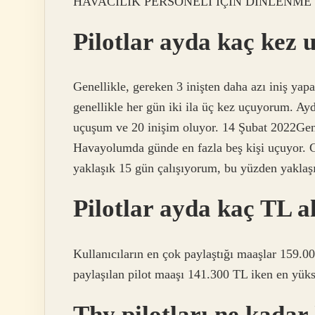
HAVACILIK PERSONELİ İÇİN DİNLENME 
Pilotlar ayda kaç kez 
Genellikle, gereken 3 inişten daha azı iniş ya
genellikle her gün iki ila üç kez uçuyorum. Ay
uçuşum ve 20 inişim oluyor. 14 Şubat 2022Genell
Havayolumda günde en fazla beş kişi uçuyor. G
yaklaşık 15 gün çalışıyorum, bu yüzden yaklaş
Pilotlar ayda kaç TL a
Kullanıcıların en çok paylaştığı maaşlar 159.0
paylaşılan pilot maaşı 141.300 TL iken en yük
Thy pilotları ne kadar