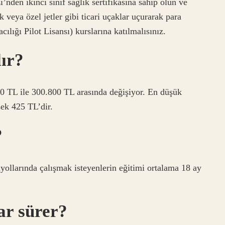
nden ikinci sınıf sağlık sertifikasına sahip olun ve
veya özel jetler gibi ticari uçaklar uçurarak para
lığı Pilot Lisansı) kurslarına katılmalısınız.
lır?
00 TL ile 300.800 TL arasında değişiyor. En düşük
sek 425 TL’dir.
?
yollarında çalışmak isteyenlerin eğitimi ortalama 18 ay
ar sürer?