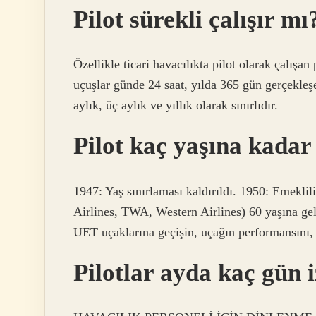
Pilot sürekli çalışır mı
Özellikle ticari havacılıkta pilot olarak çalışan
uçuşlar günde 24 saat, yılda 365 gün gerçekleşeb
aylık, üç aylık ve yıllık olarak sınırlıdır.
Pilot kaç yaşına kadar 
1947: Yaş sınırlaması kaldırıldı. 1950: Emekli
Airlines, TWA, Western Airlines) 60 yaşına gel
UET uçaklarına geçişin, uçağın performansını, u
Pilotlar ayda kaç gün i