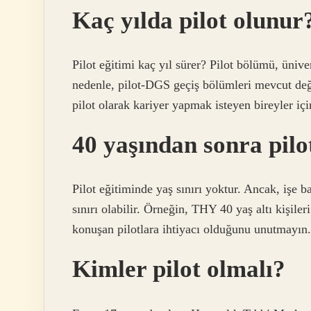
Kaç yılda pilot olunur
Pilot eğitimi kaç yıl sürer? Pilot bölümü, ünive
nedenle, pilot-DGS geçiş bölümleri mevcut değil
pilot olarak kariyer yapmak isteyen bireyler içi
40 yaşından sonra pil
Pilot eğitiminde yaş sınırı yoktur. Ancak, işe
sınırı olabilir. Örneğin, THY 40 yaş altı kişiler
konuşan pilotlara ihtiyacı olduğunu unutmayın.
Kimler pilot olmalı?