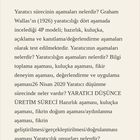
Yaratıcı sürecinin aşamaları nelerdir? Graham
Wallas’ın (1926) yaratıcılığı dört aşamada
incelediği 4P modeli; hazırlık, kuluçka,
açıklama ve kanıtlama/değerlendirme aşamaları
olarak test edilmektedir. Yaratıcının aşamaları
nelerdir? Yaratıcılığın aşamaları nelerdir? Bilgi
toplama aşaması, kuluçka aşaması, fikir
deneyim aşaması, değerlendirme ve uygulama
aşaması26 Nisan 2020 Yaratıcı düşünme
sürecinde neler vardır? YARATICI DÜŞÜNCE
ÜRETİM SÜRECİ Hazırlık aşaması, kuluçka
aşaması, fikrin doğum aşaması/aydınlanma
aşaması, fikrin
geliştirilmesi/gerçekleştirilmesi/doğrulanması
aşaması Yaratıcılık unsurları nelerdir?