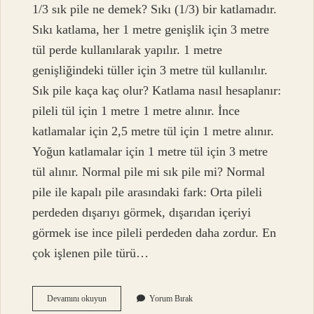
1/3 sık pile ne demek? Sıkı (1/3) bir katlamadır.
Sıkı katlama, her 1 metre genişlik için 3 metre
tül perde kullanılarak yapılır. 1 metre
genişliğindeki tüller için 3 metre tül kullanılır.
Sık pile kaça kaç olur? Katlama nasıl hesaplanır:
pileli tül için 1 metre 1 metre alınır. İnce
katlamalar için 2,5 metre tül için 1 metre alınır.
Yoğun katlamalar için 1 metre tül için 3 metre
tül alınır. Normal pile mi sık pile mi? Normal
pile ile kapalı pile arasındaki fark: Orta pileli
perdeden dışarıyı görmek, dışarıdan içeriyi
görmek ise ince pileli perdeden daha zordur. En
çok işlenen pile türü…
1
Devamını okuyun
Yorum Bırak
3