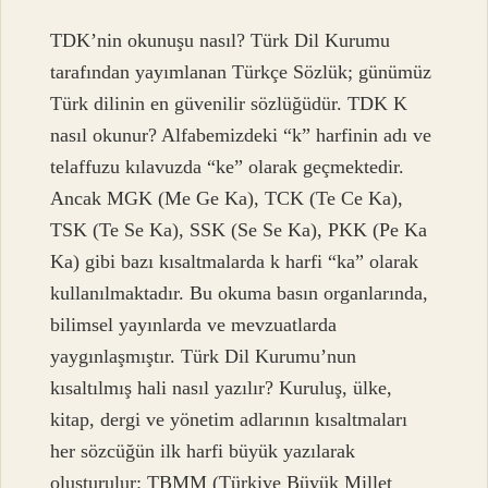
TDK’nin okunuşu nasıl? Türk Dil Kurumu
tarafından yayımlanan Türkçe Sözlük; günümüz
Türk dilinin en güvenilir sözlüğüdür. TDK K
nasıl okunur? Alfabemizdeki “k” harfinin adı ve
telaffuzu kılavuzda “ke” olarak geçmektedir.
Ancak MGK (Me Ge Ka), TCK (Te Ce Ka),
TSK (Te Se Ka), SSK (Se Se Ka), PKK (Pe Ka
Ka) gibi bazı kısaltmalarda k harfi “ka” olarak
kullanılmaktadır. Bu okuma basın organlarında,
bilimsel yayınlarda ve mevzuatlarda
yaygınlaşmıştır. Türk Dil Kurumu’nun
kısaltılmış hali nasıl yazılır? Kuruluş, ülke,
kitap, dergi ve yönetim adlarının kısaltmaları
her sözcüğün ilk harfi büyük yazılarak
oluşturulur: TBMM (Türkiye Büyük Millet