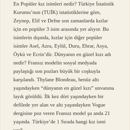
En Popüler kız isimleri nedir? Türkiye İstatistik
Kurumu’nun (TUİK) istatistiklerine göre,
Zeynep, Elif ve Defne son zamanlarda kızlar
için en popüler 3 isim arasında yer alıyor. Bu
isimlerin dışında, kızlar için diğer popüler
isimler Asel, Azra, Eylül, Duru, Ebrar, Asya,
Öykü ve Ecrin’dir. Dünyanın en güzel kızı adı
nedir? Fransız modelin sosyal medyada
paylaştığı son pozları büyük bir coşkuyla
karşılandı. Thylane Blondeau, henüz altı
yaşındayken “dünyanın en güzel kızı” unvanına
layık görüldü. İlk kez dört yaşındayken bir
defilede yer alan ve altı yaşındayken Vogue
dergisine poz veren Fransız model şu anda 21
yaşında. Türkiye’de 1 Sırada hangi kız ismi