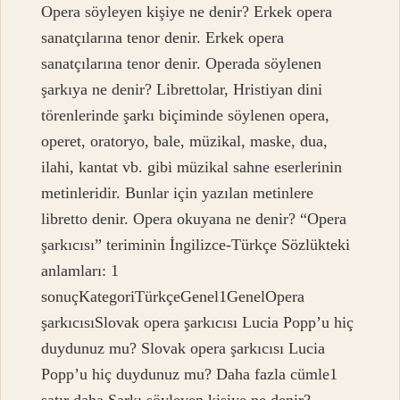
Opera söyleyen kişiye ne denir? Erkek opera
sanatçılarına tenor denir. Erkek opera
sanatçılarına tenor denir. Operada söylenen
şarkıya ne denir? Librettolar, Hristiyan dini
törenlerinde şarkı biçiminde söylenen opera,
operet, oratoryo, bale, müzikal, maske, dua,
ilahi, kantat vb. gibi müzikal sahne eserlerinin
metinleridir. Bunlar için yazılan metinlere
libretto denir. Opera okuyana ne denir? “Opera
şarkıcısı” teriminin İngilizce-Türkçe Sözlükteki
anlamları: 1
sonuçKategoriTürkçeGenel1GenelOpera
şarkıcısıSlovak opera şarkıcısı Lucia Popp’u hiç
duydunuz mu? Slovak opera şarkıcısı Lucia
Popp’u hiç duydunuz mu? Daha fazla cümle1