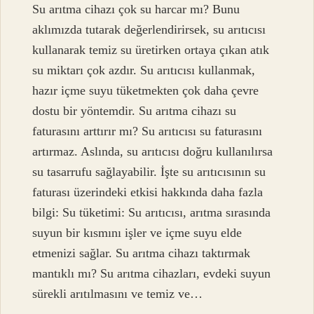
Su arıtma cihazı çok su harcar mı? Bunu
aklımızda tutarak değerlendirirsek, su arıtıcısı
kullanarak temiz su üretirken ortaya çıkan atık
su miktarı çok azdır. Su arıtıcısı kullanmak,
hazır içme suyu tüketmekten çok daha çevre
dostu bir yöntemdir. Su arıtma cihazı su
faturasını arttırır mı? Su arıtıcısı su faturasını
artırmaz. Aslında, su arıtıcısı doğru kullanılırsa
su tasarrufu sağlayabilir. İşte su arıtıcısının su
faturası üzerindeki etkisi hakkında daha fazla
bilgi: Su tüketimi: Su arıtıcısı, arıtma sırasında
suyun bir kısmını işler ve içme suyu elde
etmenizi sağlar. Su arıtma cihazı taktırmak
mantıklı mı? Su arıtma cihazları, evdeki suyun
sürekli arıtılmasını ve temiz ve…