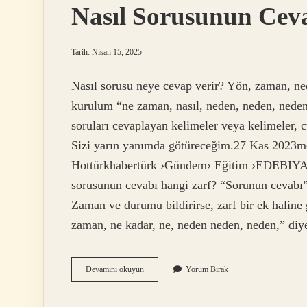
Nasıl Sorusunun Cev
Tarih: Nisan 15, 2025
Nasıl sorusu neye cevap verir? Yön, zaman, ne
kurulum “ne zaman, nasıl, neden, neden, neden
soruları cevaplayan kelimeler veya kelimeler, c
Sizi yarın yanımda götüreceğim.27 Kas 2023mer
Hottürkhabertürk ›Gündem› Eğitim ›EDEBIY
sorusunun cevabı hangi zarf? “Sorunun cevabı”
Zaman ve durumu bildirirse, zarf bir ek halin
zaman, ne kadar, ne, neden neden, neden,” di
Nasıl
Devamını okuyun
Yorum Bırak
Sorusunun
Cevabı
Nedir