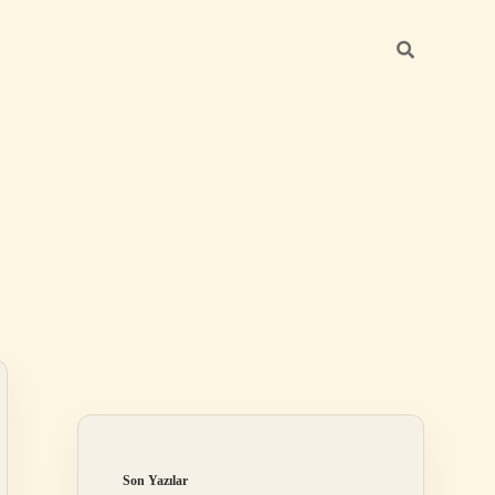
Sidebar
 giriş
vdcasino giriş
betexper.xyz
betci güncel giriş
betci.bet
betci.co
betci.c
Son Yazılar