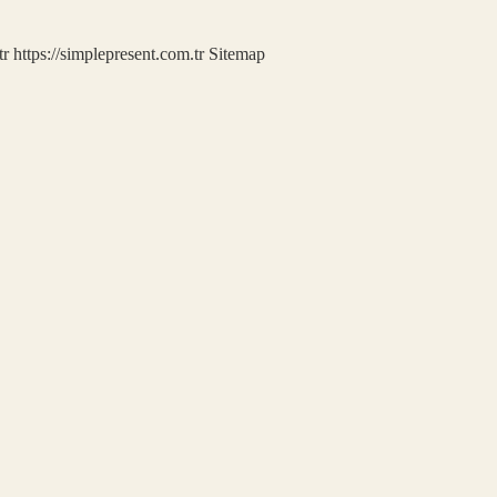
tr
https://simplepresent.com.tr
Sitemap