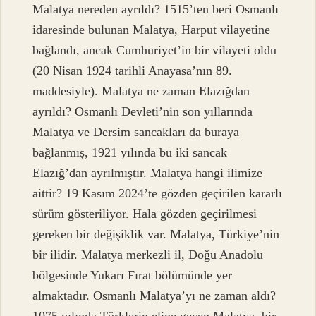
Malatya nereden ayrıldı? 1515’ten beri Osmanlı
idaresinde bulunan Malatya, Harput vilayetine
bağlandı, ancak Cumhuriyet’in bir vilayeti oldu
(20 Nisan 1924 tarihli Anayasa’nın 89.
maddesiyle). Malatya ne zaman Elazığdan
ayrıldı? Osmanlı Devleti’nin son yıllarında
Malatya ve Dersim sancakları da buraya
bağlanmış, 1921 yılında bu iki sancak
Elazığ’dan ayrılmıştır. Malatya hangi ilimize
aittir? 19 Kasım 2024’te gözden geçirilen kararlı
sürüm gösteriliyor. Hala gözden geçirilmesi
gereken bir değişiklik var. Malatya, Türkiye’nin
bir ilidir. Malatya merkezli il, Doğu Anadolu
bölgesinde Yukarı Fırat bölümünde yer
almaktadır. Osmanlı Malatya’yı ne zaman aldı?