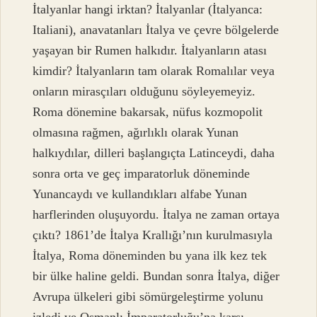
İtalyanlar hangi irktan? İtalyanlar (İtalyanca:
Italiani), anavatanları İtalya ve çevre bölgelerde
yaşayan bir Rumen halkıdır. İtalyanların atası
kimdir? İtalyanların tam olarak Romalılar veya
onların mirasçıları olduğunu söyleyemeyiz.
Roma dönemine bakarsak, nüfus kozmopolit
olmasına rağmen, ağırlıklı olarak Yunan
halkıydılar, dilleri başlangıçta Latinceydi, daha
sonra orta ve geç imparatorluk döneminde
Yunancaydı ve kullandıkları alfabe Yunan
harflerinden oluşuyordu. İtalya ne zaman ortaya
çıktı? 1861’de İtalya Krallığı’nın kurulmasıyla
İtalya, Roma döneminden bu yana ilk kez tek
bir ülke haline geldi. Bundan sonra İtalya, diğer
Avrupa ülkeleri gibi sömürgeleştirme yolunu