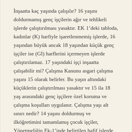
İnşaatta kaç yaşında çalışılır? 16 yaşını
doldurmamış genç işçilerin ağır ve tehlikeli
işlerde çalıştırılması yasaktır. EK 1’deki tabloda,
kadınlar (K) harfiyle işaretlenmemiş işlerde, 16
yaşından büyük ancak 18 yaşından küçük genç
işçiler ise (GI) harflerini içermeyen işlerde
çalıştırılamaz. 17 yaşındaki işçi inşaatta
çalışabilir mi? Çalışma Kanunu asgari çalışma
yaşını 15 olarak belirler. Bu yaşın altındaki
küçüklerin çalıştırılması yasaktır ve 15 ila 18
yaş arasındaki genç işçilere özel koruma ve
çalışma koşulları uygulanır. Çalışma yaşı alt
sınırı nedir? 14 yaşını doldurmuş ve
ilköğretimini tamamlamış çocuk işçiler,
Yönetmeliğin Ek-1’inde belirtilen hafif işlerde