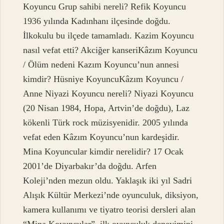
Koyuncu Grup sahibi nereli? Refik Koyuncu
1936 yılında Kadınhanı ilçesinde doğdu.
İlkokulu bu ilçede tamamladı. Kazim Koyuncu
nasıl vefat etti? Akciğer kanseriKâzım Koyuncu
/ Ölüm nedeni Kazım Koyuncu’nun annesi
kimdir? Hüsniye KoyuncuKâzım Koyuncu /
Anne Niyazi Koyuncu nereli? Niyazi Koyuncu
(20 Nisan 1984, Hopa, Artvin’de doğdu), Laz
kökenli Türk rock müzisyenidir. 2005 yılında
vefat eden Kâzım Koyuncu’nun kardeşidir.
Mina Koyuncular kimdir nerelidir? 17 Ocak
2001’de Diyarbakır’da doğdu. Arfen
Koleji’nden mezun oldu. Yaklaşık iki yıl Sadri
Alışık Kültür Merkezi’nde oyunculuk, diksiyon,
kamera kullanımı ve tiyatro teorisi dersleri alan