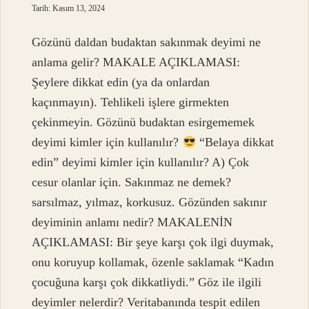
Tarih: Kasım 13, 2024
Gözünü daldan budaktan sakınmak deyimi ne
anlama gelir? MAKALE AÇIKLAMASI:
Şeylere dikkat edin (ya da onlardan
kaçınmayın). Tehlikeli işlere girmekten
çekinmeyin. Gözünü budaktan esirgememek
deyimi kimler için kullanılır?
“Belaya dikkat
edin” deyimi kimler için kullanılır? A) Çok
cesur olanlar için. Sakınmaz ne demek?
sarsılmaz, yılmaz, korkusuz. Gözünden sakınır
deyiminin anlamı nedir? MAKALENİN
AÇIKLAMASI: Bir şeye karşı çok ilgi duymak,
onu koruyup kollamak, özenle saklamak “Kadın
çocuğuna karşı çok dikkatliydi.” Göz ile ilgili
deyimler nelerdir? Veritabanında tespit edilen