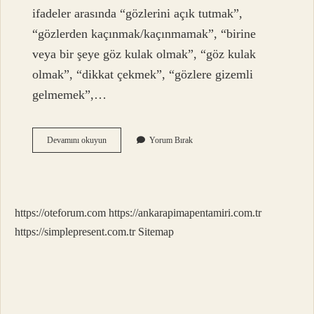
ifadeler arasında “gözlerini açık tutmak”,
“gözlerden kaçınmak/kaçınmamak”, “birine
veya bir şeye göz kulak olmak”, “göz kulak
olmak”, “dikkat çekmek”, “gözlere gizemli
gelmemek”,…
Gözünü
Devamını okuyun
Yorum Bırak
Daldan
Budaktan
Sakınmaz
Ne
Demek
https://oteforum.com
https://ankarapimapentamiri.com.tr
https://simplepresent.com.tr
Sitemap