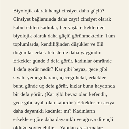
Biyolojik olarak hangi cinsiyet daha güçlü?
Cinsiyet bağlamında daha zayıf cinsiyet olarak
kabul edilen kadınlar, her yaşta erkeklerden
biyolojik olarak daha güçlü görünmektedir. Tüm
toplumlarda, kendiliğinden düşükler ve ölü
doğumlar erkek fetüslerde daha yaygındır.
Erkekler günde 3 defa görür, kadınlar ömründe
1 defa görür nedir? Kar gibi beyaz, gece gibi
siyah, yemeği haram, içeceği helal, erkekler
bunu günde üç defa görür, kızlar bunu hayatında
bir defa görür. (Kar gibi beyaz olan kefendir,
gece gibi siyah olan kabirdir.) Erkekler mi acıya
daha dayanıklı kadınlar mı? Kadınların
erkeklere göre daha dayanıklı ve ağrıya dirençli
olduğu söylenebilir… Yapılan araştırmalar;