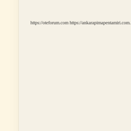
Ilçesi
Kayseriye
Bağlandı
https://oteforum.com
https://ankarapimapentamiri.com.