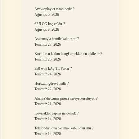
Avcı-toplayıcı insan nedir ?
Ağustos 5, 2026
62.5 CG kaç cc’dir ?
Ağustos 3, 2026
Aşılamayla hamile kalınır mı ?
Temmuz 27, 2026
Koç burcu kadını hangi erkeklerden etkilenir ?
Temmuz 26, 2026
250 watt kAç TL Yakar ?
Temmuz 24, 2026
Horozun görevi nedir ?
Temmuz 22, 2026
Alanya’da Cuma pazarı nereye kuruluyor ?
Temmuz 21, 2026
Kovalaklık yapma ne demek ?
Temmuz 14, 2026
Telefondan dua okumak kabul olur mu ?
Temmuz 14, 2026