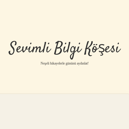
Sevimli Bilgi Köşesi
Neşeli hikayelerle gününü aydınlat!
ilbet mobil giriş
ilb