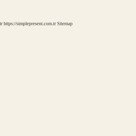
tr
https://simplepresent.com.tr
Sitemap