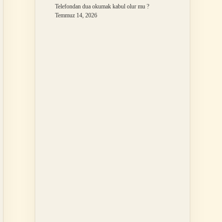
Telefondan dua okumak kabul olur mu ?
Temmuz 14, 2026