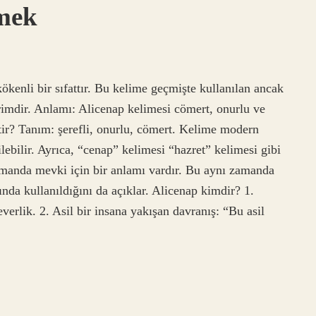
mek
enli bir sıfattır. Bu kelime geçmişte kullanılan ancak
imdir. Anlamı: Alicenap kelimesi cömert, onurlu ve
tir? Tanım: şerefli, onurlu, cömert. Kelime modern
ebilir. Ayrıca, “cenap” kelimesi “hazret” kelimesi gibi
 zamanda mevki için bir anlamı vardır. Bu aynı zamanda
ında kullanıldığını da açıklar. Alicenap kimdir? 1.
everlik. 2. Asil bir insana yakışan davranış: “Bu asil
…