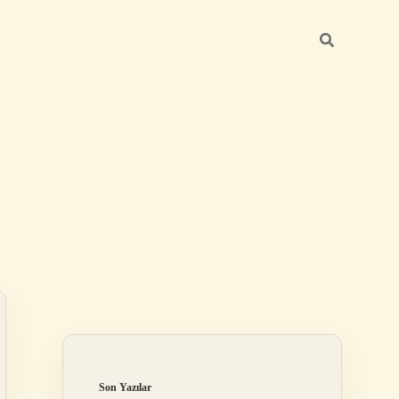
Sidebar
t giriş
vdcasino giriş
betexper.xyz
betci güncel giriş
betci.bet
betci.co
betci
Son Yazılar