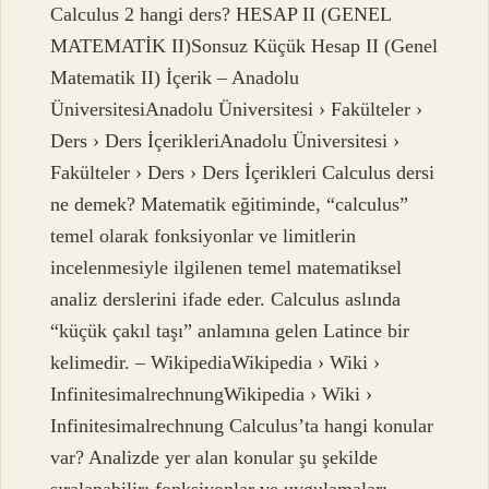
Calculus 2 hangi ders? HESAP II (GENEL
MATEMATİK II)Sonsuz Küçük Hesap II (Genel
Matematik II) İçerik – Anadolu
ÜniversitesiAnadolu Üniversitesi › Fakülteler ›
Ders › Ders İçerikleriAnadolu Üniversitesi ›
Fakülteler › Ders › Ders İçerikleri Calculus dersi
ne demek? Matematik eğitiminde, “calculus”
temel olarak fonksiyonlar ve limitlerin
incelenmesiyle ilgilenen temel matematiksel
analiz derslerini ifade eder. Calculus aslında
“küçük çakıl taşı” anlamına gelen Latince bir
kelimedir. – WikipediaWikipedia › Wiki ›
InfinitesimalrechnungWikipedia › Wiki ›
Infinitesimalrechnung Calculus’ta hangi konular
var? Analizde yer alan konular şu şekilde