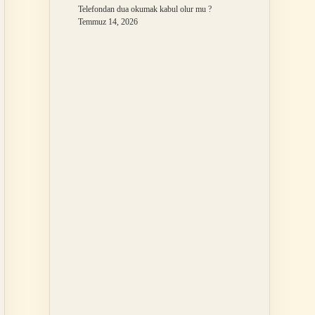
Telefondan dua okumak kabul olur mu ?
Temmuz 14, 2026