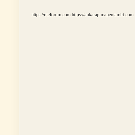
https://oteforum.com
https://ankarapimapentamiri.com.