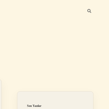
Sidebar
bet giriş
vdcasino giriş
betexper.xyz
betci güncel giriş
betci.bet
betci.co
betc
Son Yazılar