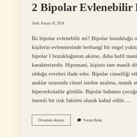
2 Bipolar Evlenebilir
Tarih: Kasım 10, 2024
İki bipolar evlenebilir mi? Bipolar bozukluğu o
kişilerin evlenmesinde herhangi bir engel yokt
bipolar I bozukluğunun aksine, daha hafif man
karakterizedir. Hipomani, kişinin tam manik dö
olduğu evreleri ifade eder. Bipolar cinselliği e
ataklar sırasında cinsel istekte azalma, manik a
hiperseksüalite görülür. Bipolar babanın çocuğ
önemli bir risk faktörü olarak kabul edilir.…
2
Devamını okuyun
Yorum Bırak
Bipolar
Evlenebilir
Mi