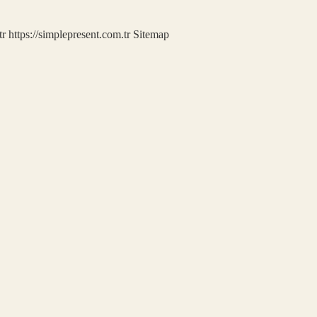
tr
https://simplepresent.com.tr
Sitemap