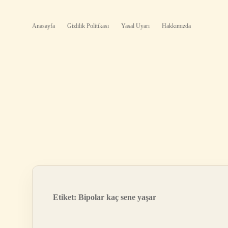
Anasayfa
Gizlilik Politikası
Yasal Uyarı
Hakkımızda
Etiket:
Bipolar kaç sene yaşar