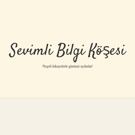
Sevimli Bilgi Köşesi
Neşeli hikayelerle gününü aydınlat!
ilbet mobil giriş
il