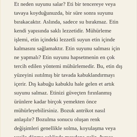
Et neden suyunu salar? Eti bir tencereye veya
tavaya koyduğunuzda, bir süre sonra suyunu
bırakacaktır. Aslında, sadece su bırakmaz. Etin
kendi yapısında saklı lezzetidir. Mühürleme
işlemi, etin içindeki lezzetli suyun etin içinde
kalmasını sağlamaktır. Etin suyunu salması için
ne yapmalı? Etin suyunu hapsetmenin en çok
tercih edilen yöntemi mühürlemedir. Bu, etin dış
yüzeyini ısıtılmış bir tavada kabuklandırmayı
içerir. Dış kabuğu kabuklu hale gelen et artık
suyunu salmaz. Etinizi güveçten fırınlanmış
ürünlere kadar birçok yemekten önce
mühürleyebilirsiniz. Bozuk antrikot nasıl
anlaşılır? Bozulma sonucu oluşan renk
değişimleri genellikle solma, koyulaşma veya