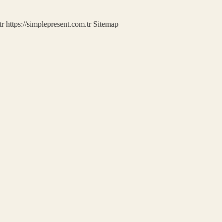
tr
https://simplepresent.com.tr
Sitemap