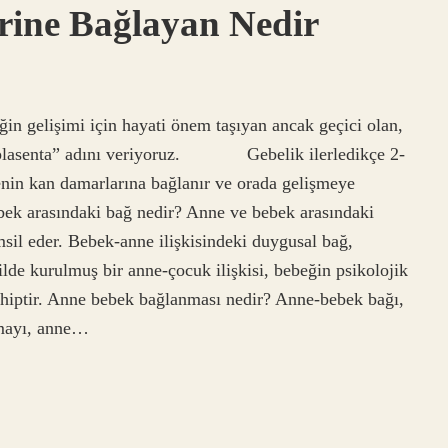
irine Bağlayan Nedir
in gelişimi için hayati önem taşıyan ancak geçici olan,
plasenta” adını veriyoruz. ⠀⠀ ⠀⠀ Gebelik ilerledikçe 2-
enin kan damarlarına bağlanır ve orada gelişmeye
bek arasındaki bağ nedir? Anne ve bebek arasındaki
emsil eder. Bebek-anne ilişkisindeki duygusal bağ,
lde kurulmuş bir anne-çocuk ilişkisi, bebeğin psikolojik
sahiptir. Anne bebek bağlanması nedir? Anne-bebek bağı,
mayı, anne…