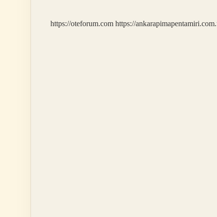
Bağlayan
Nedir
https://oteforum.com
https://ankarapimapentamiri.com.