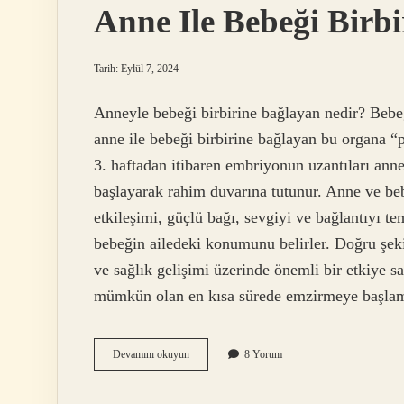
Anne Ile Bebeği Birb
Tarih: Eylül 7, 2024
Anneyle bebeği birbirine bağlayan nedir? Bebeğ
anne ile bebeği birbirine bağlayan bu organa “
3. haftadan itibaren embriyonun uzantıları ann
başlayarak rahim duvarına tutunur. Anne ve be
etkileşimi, güçlü bağı, sevgiyi ve bağlantıyı t
bebeğin ailedeki konumunu belirler. Doğru şeki
ve sağlık gelişimi üzerinde önemli bir etkiye 
mümkün olan en kısa sürede emzirmeye başla
Anne
Devamını okuyun
8 Yorum
Ile
Bebeği
Birbirine