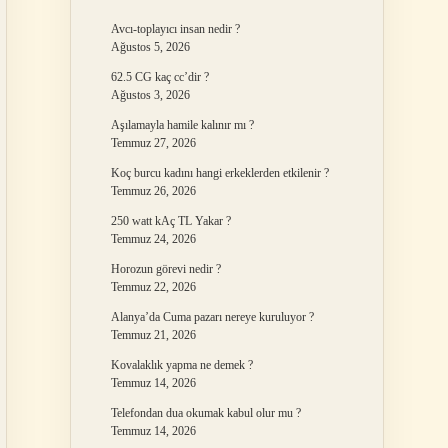
Avcı-toplayıcı insan nedir ?
Ağustos 5, 2026
62.5 CG kaç cc’dir ?
Ağustos 3, 2026
Aşılamayla hamile kalınır mı ?
Temmuz 27, 2026
Koç burcu kadını hangi erkeklerden etkilenir ?
Temmuz 26, 2026
250 watt kAç TL Yakar ?
Temmuz 24, 2026
Horozun görevi nedir ?
Temmuz 22, 2026
Alanya’da Cuma pazarı nereye kuruluyor ?
Temmuz 21, 2026
Kovalaklık yapma ne demek ?
Temmuz 14, 2026
Telefondan dua okumak kabul olur mu ?
Temmuz 14, 2026