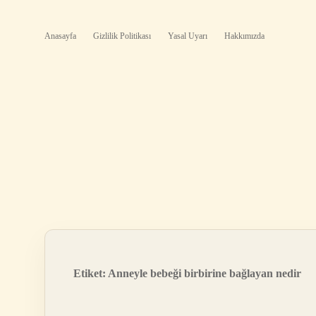
Anasayfa
Gizlilik Politikası
Yasal Uyarı
Hakkımızda
Etiket:
Anneyle bebeği birbirine bağlayan nedir