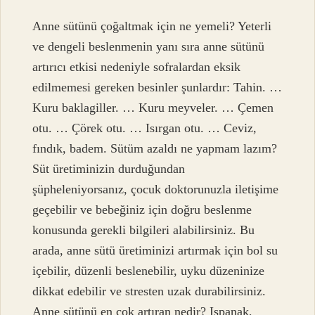
Anne sütünü çoğaltmak için ne yemeli? Yeterli
ve dengeli beslenmenin yanı sıra anne sütünü
artırıcı etkisi nedeniyle sofralardan eksik
edilmemesi gereken besinler şunlardır: Tahin. …
Kuru baklagiller. … Kuru meyveler. … Çemen
otu. … Çörek otu. … Isırgan otu. … Ceviz,
fındık, badem. Sütüm azaldı ne yapmam lazım?
Süt üretiminizin durduğundan
şüpheleniyorsanız, çocuk doktorunuzla iletişime
geçebilir ve bebeğiniz için doğru beslenme
konusunda gerekli bilgileri alabilirsiniz. Bu
arada, anne sütü üretiminizi artırmak için bol su
içebilir, düzenli beslenebilir, uyku düzeninize
dikkat edebilir ve stresten uzak durabilirsiniz.
Anne sütünü en çok artıran nedir? Ispanak,