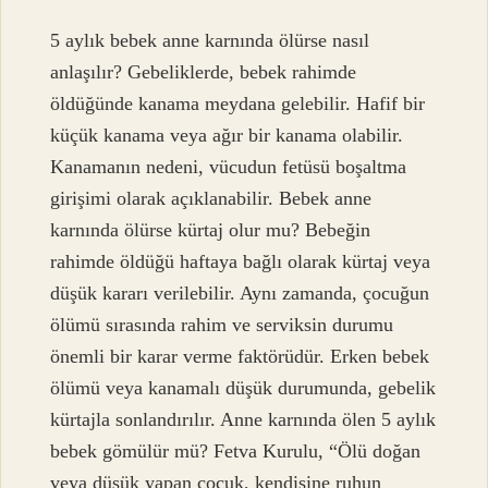
5 aylık bebek anne karnında ölürse nasıl
anlaşılır? Gebeliklerde, bebek rahimde
öldüğünde kanama meydana gelebilir. Hafif bir
küçük kanama veya ağır bir kanama olabilir.
Kanamanın nedeni, vücudun fetüsü boşaltma
girişimi olarak açıklanabilir. Bebek anne
karnında ölürse kürtaj olur mu? Bebeğin
rahimde öldüğü haftaya bağlı olarak kürtaj veya
düşük kararı verilebilir. Aynı zamanda, çocuğun
ölümü sırasında rahim ve serviksin durumu
önemli bir karar verme faktörüdür. Erken bebek
ölümü veya kanamalı düşük durumunda, gebelik
kürtajla sonlandırılır. Anne karnında ölen 5 aylık
bebek gömülür mü? Fetva Kurulu, “Ölü doğan
veya düşük yapan çocuk, kendisine ruhun