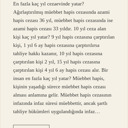
En fazla kaç yıl cezaevinde yatar?
Ağırlaştırılmış müebbet hapis cezasında azami
hapis cezası 36 yıl, müebbet hapis cezasında ise
azami hapis cezası 33 yıldır. 10 yıl ceza alan
kişi kaç yıl yatar? 9 yıl hapis cezasına çarptırılan
kişi, 1 yıl 6 ay hapis cezasına çarptırılırsa
tahliye hakkı kazanır, 10 yıl hapis cezasına
çarptırılan kişi 2 yıl, 15 yıl hapis cezasına
çarptırılan kişi 4 yıl 6 ay hapis cezası alır. Bir
insan en fazla kaç yıl yatar? Müebbet hapis,
kişinin yaşadığı sürece müebbet hapis cezası
alması anlamına gelir. Müebbet hapis cezasının
infazında infaz süresi müebbettir, ancak şartlı
tahliye hükümleri uygulandığında infaz…