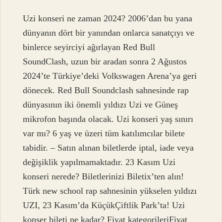
Uzi konseri ne zaman 2024? 2006’dan bu yana
dünyanın dört bir yanından onlarca sanatçıyı ve
binlerce seyirciyi ağırlayan Red Bull
SoundClash, uzun bir aradan sonra 2 Ağustos
2024’te Türkiye’deki Volkswagen Arena’ya geri
dönecek. Red Bull Soundclash sahnesinde rap
dünyasının iki önemli yıldızı Uzi ve Güneş
mikrofon başında olacak. Uzi konseri yaş sınırı
var mı? 6 yaş ve üzeri tüm katılımcılar bilete
tabidir. – Satın alınan biletlerde iptal, iade veya
değişiklik yapılmamaktadır. 23 Kasım Uzi
konseri nerede? Biletlerinizi Biletix’ten alın!
Türk new school rap sahnesinin yükselen yıldızı
UZI, 23 Kasım’da KüçükÇiftlik Park’ta! Uzi
konser bileti ne kadar? Fiyat kategorileriFiyat