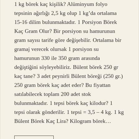
1 kg börek kaç kişilik? Alüminyum folyo
tepsinin ağırlığı 2,5 kg olup 1 kg’da ortalama
15-16 dilim bulunmaktadır. 1 Porsiyon Börek
Kaç Gram Olur? Bir porsiyon su hamurunun
gram sayısı tarife göre değişebilir. Ortalama bir
gramaj verecek olursak 1 porsiyon su
hamurunun 330 ile 350 gram arasında
değiştiğini söyleyebiliriz. Bülent börek 250 gr
kaç tane? 3 adet peynirli Bülent böreği (250 gr.)
250 gram börek kaç adet eder? Bu fiyattan
satılabilecek toplam 200 adet stok
bulunmaktadır. 1 tepsi börek kaç kilodur? 1
tepsi olarak gönderilir. 1 tepsi = 3,5 – 4 kg. 1 kg
Bülent Börek Kaç Lira? Kilogram börek…