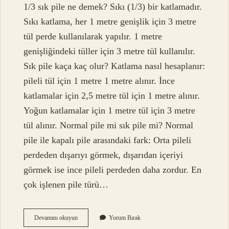
1/3 sık pile ne demek? Sıkı (1/3) bir katlamadır.
Sıkı katlama, her 1 metre genişlik için 3 metre
tül perde kullanılarak yapılır. 1 metre
genişliğindeki tüller için 3 metre tül kullanılır.
Sık pile kaça kaç olur? Katlama nasıl hesaplanır:
pileli tül için 1 metre 1 metre alınır. İnce
katlamalar için 2,5 metre tül için 1 metre alınır.
Yoğun katlamalar için 1 metre tül için 3 metre
tül alınır. Normal pile mi sık pile mi? Normal
pile ile kapalı pile arasındaki fark: Orta pileli
perdeden dışarıyı görmek, dışarıdan içeriyi
görmek ise ince pileli perdeden daha zordur. En
çok işlenen pile türü…
1
Devamını okuyun
Yorum Bırak
3